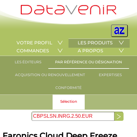
VOTRE PROFIL
LES PRODUITS
COMMANDES
A PROPOS
LES ÉDITEURS
PAR RÉFÉRENCE OU DÉSIGNATION
ACQUISITION OU RENOUVELLEMENT
EXPERTISES
CONFORMITÉ
Sélection
Faronics Cloud Deep Freeze