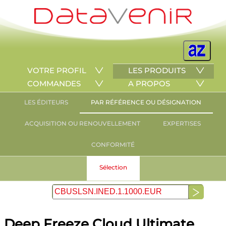
VOTRE PROFIL
LES PRODUITS
COMMANDES
A PROPOS
LES ÉDITEURS
PAR RÉFÉRENCE OU DÉSIGNATION
ACQUISITION OU RENOUVELLEMENT
EXPERTISES
CONFORMITÉ
Sélection
Deep Freeze Cloud Ultimate