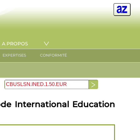
A PROPOS
EXPERTISES
CONFORMITÉ
de International Education