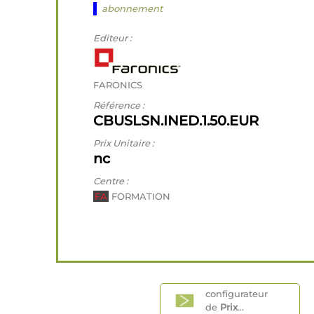
abonnement
Editeur :
FARONICS
Référence :
CBUSLSN.INED.1.50.EUR
Prix Unitaire :
nc
Centre :
FA
FORMATION
configurateur
de
Prix
...