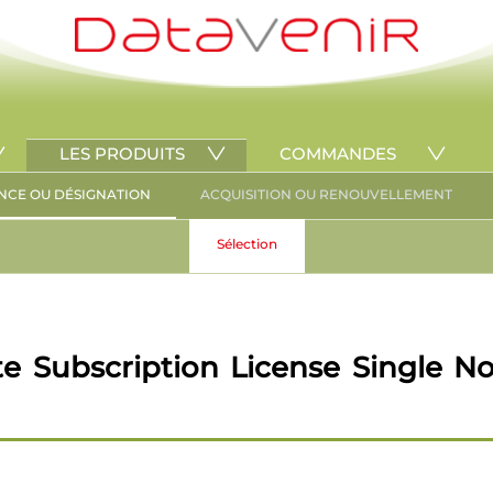
LES PRODUITS
COMMANDES
NCE OU DÉSIGNATION
ACQUISITION OU RENOUVELLEMENT
Sélection
e Subscription License Single No