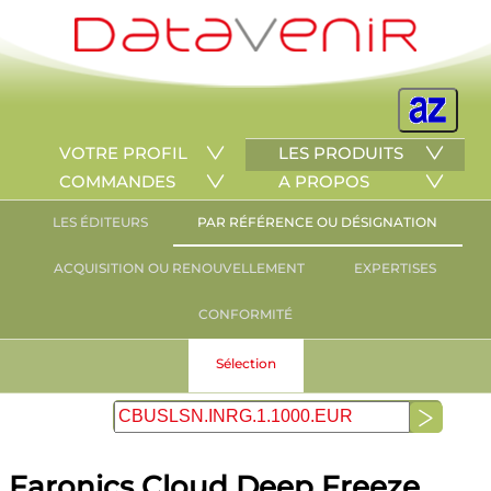
VOTRE PROFIL
LES PRODUITS
COMMANDES
A PROPOS
LES ÉDITEURS
PAR RÉFÉRENCE OU DÉSIGNATION
ACQUISITION OU RENOUVELLEMENT
EXPERTISES
CONFORMITÉ
Sélection
Faronics Cloud Deep Freeze