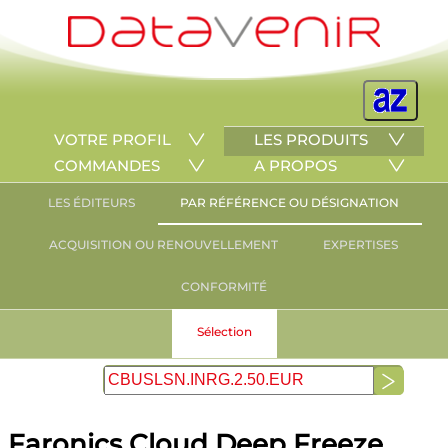
VOTRE PROFIL
LES PRODUITS
COMMANDES
A PROPOS
LES ÉDITEURS
PAR RÉFÉRENCE OU DÉSIGNATION
ACQUISITION OU RENOUVELLEMENT
EXPERTISES
CONFORMITÉ
Sélection
Faronics Cloud Deep Freeze