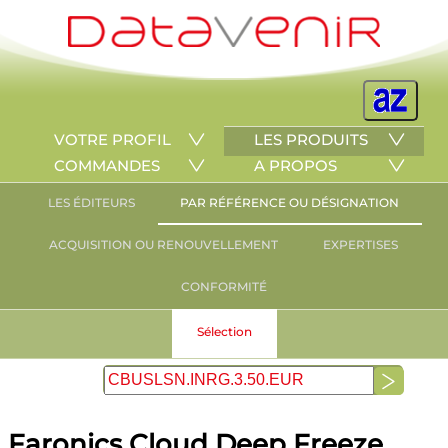
VOTRE PROFIL
LES PRODUITS
COMMANDES
A PROPOS
LES ÉDITEURS
PAR RÉFÉRENCE OU DÉSIGNATION
ACQUISITION OU RENOUVELLEMENT
EXPERTISES
CONFORMITÉ
Sélection
Faronics Cloud Deep Freeze