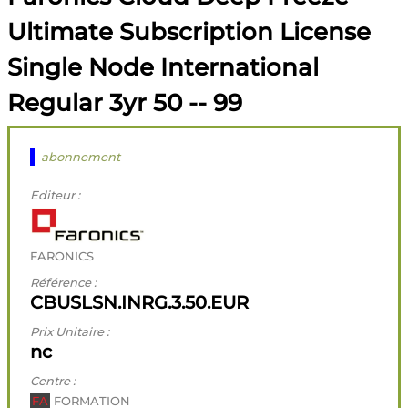
Ultimate Subscription License
Single Node International
Regular 3yr 50 -- 99
abonnement
Editeur :
FARONICS
Référence :
CBUSLSN.INRG.3.50.EUR
Prix Unitaire :
nc
Centre :
FA
FORMATION