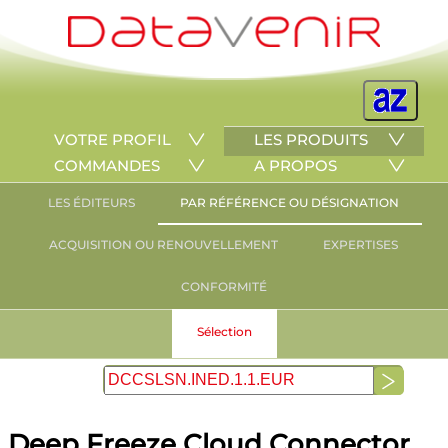
VOTRE PROFIL
LES PRODUITS
COMMANDES
A PROPOS
LES ÉDITEURS
PAR RÉFÉRENCE OU DÉSIGNATION
ACQUISITION OU RENOUVELLEMENT
EXPERTISES
CONFORMITÉ
Sélection
Deep Freeze Cloud Connector