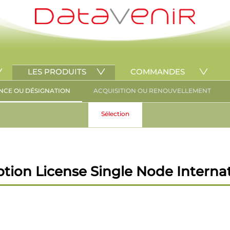
LES PRODUITS
COMMANDES
NCE OU DÉSIGNATION
ACQUISITION OU RENOUVELLEMENT
Sélection
ion License Single Node Internati