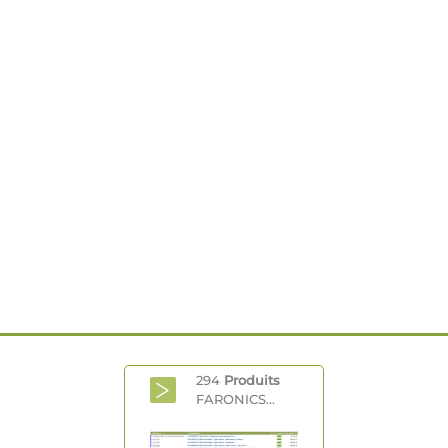
294
Produits
FARONICS...