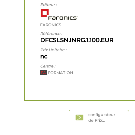
Editeur :
FARONICS
Référence :
DFCSLSN.INRG.1.100.EUR
Prix Unitaire :
nc
Centre :
FA
FORMATION
configurateur
de
Prix
...