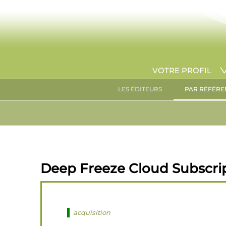
VOTRE PROFIL
LES ÉDITEURS
PAR RÉFÉRE
Deep Freeze Cloud Subscript
acquisition