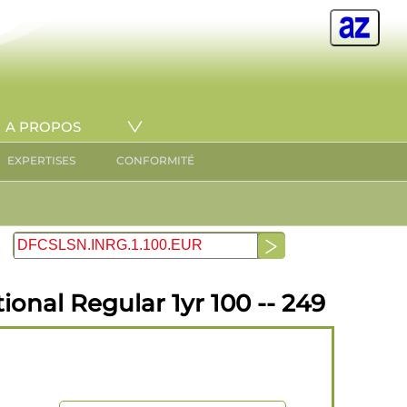
A PROPOS
EXPERTISES
CONFORMITÉ
onal Regular 1yr 100 -- 249