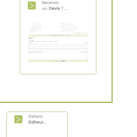
Recevoir
un
Devis
? ...
Détails
Editeur
...