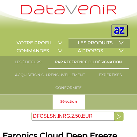
VOTRE PROFIL
LES PRODUITS
COMMANDES
A PROPOS
LES ÉDITEURS
PAR RÉFÉRENCE OU DÉSIGNATION
ACQUISITION OU RENOUVELLEMENT
EXPERTISES
CONFORMITÉ
Sélection
Faronics Cloud Deep Freeze