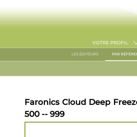
VOTRE PROFIL
LES ÉDITEURS
PAR RÉFÉRE
Faronics Cloud Deep Freeze
500 -- 999