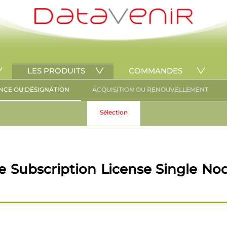
LES PRODUITS
COMMANDES
NCE OU DÉSIGNATION
ACQUISITION OU RENOUVELLEMENT
Sélection
 Subscription License Single Nod