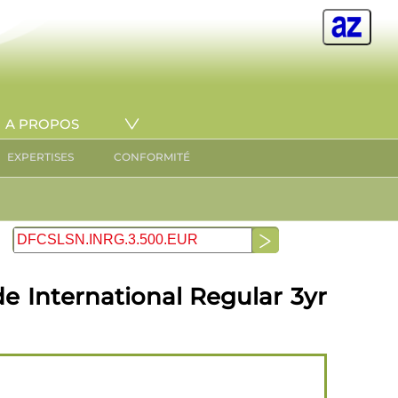
A PROPOS
EXPERTISES
CONFORMITÉ
e International Regular 3yr