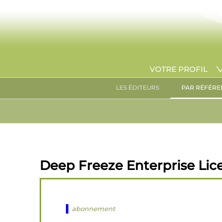
VOTRE PROFIL
LES ÉDITEURS
PAR RÉFÉRE
Deep Freeze Enterprise Lic
abonnement