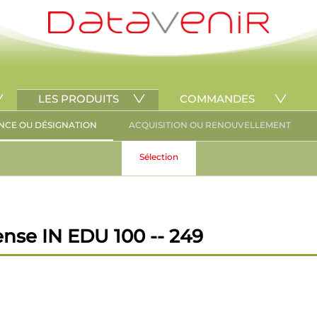
LES PRODUITS
COMMANDES
NCE OU DÉSIGNATION
ACQUISITION OU RENOUVELLEMENT
Sélection
ense IN EDU 100 -- 249