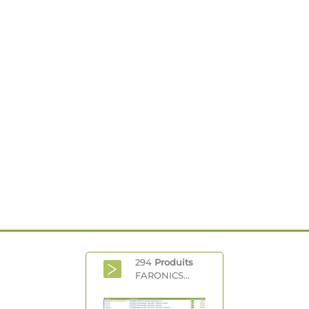
294
Produits
FARONICS...