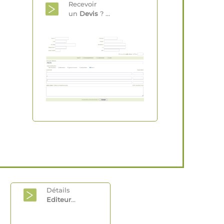
Recevoir
un
Devis
? ...
Détails
Editeur
...