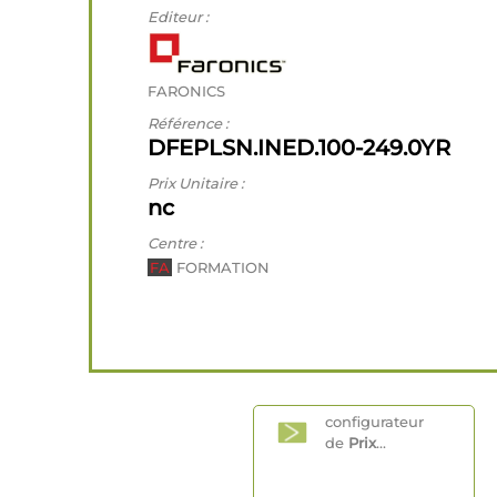
Editeur :
FARONICS
Référence :
DFEPLSN.INED.100-249.0YR
Prix Unitaire :
nc
Centre :
FA
FORMATION
configurateur
de
Prix
...