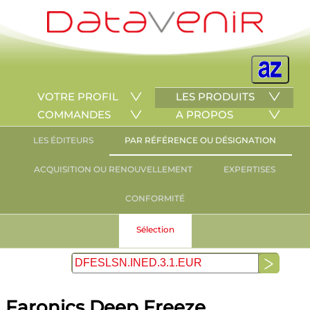
VOTRE PROFIL
LES PRODUITS
COMMANDES
A PROPOS
LES ÉDITEURS
PAR RÉFÉRENCE OU DÉSIGNATION
ACQUISITION OU RENOUVELLEMENT
EXPERTISES
CONFORMITÉ
Sélection
Faronics Deep Freeze