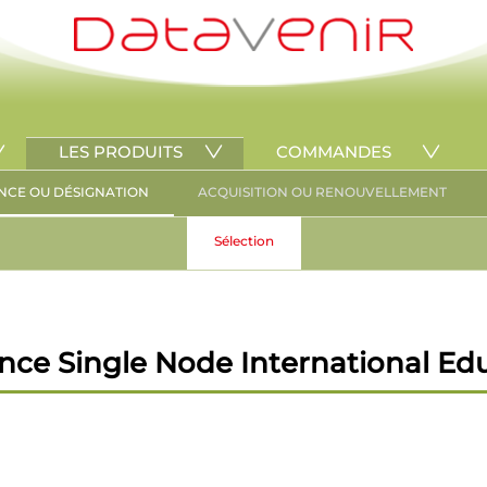
LES PRODUITS
COMMANDES
NCE OU DÉSIGNATION
ACQUISITION OU RENOUVELLEMENT
Sélection
e Single Node International Educ