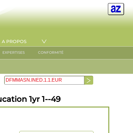
A PROPOS
EXPERTISES
CONFORMITÉ
ation 1yr 1--49