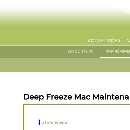
VOTRE PROFIL
LES ÉDITEURS
PAR RÉFÉRE
Deep Freeze Mac Maintenanc
abonnement