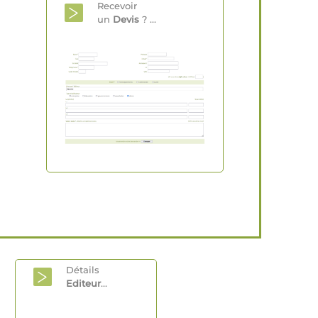
Recevoir
un
Devis
? ...
Détails
Editeur
...