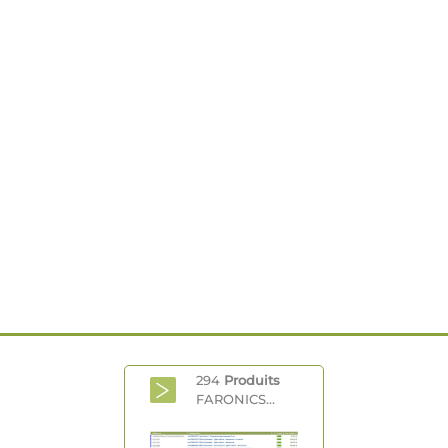
294
Produits
FARONICS...