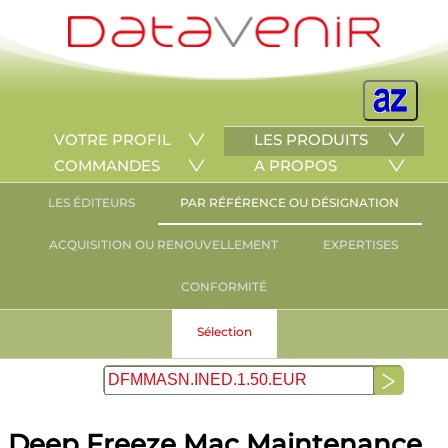
VOTRE PROFIL
LES PRODUITS
COMMANDES
A PROPOS
LES ÉDITEURS
PAR RÉFÉRENCE OU DÉSIGNATION
ACQUISITION OU RENOUVELLEMENT
EXPERTISES
CONFORMITÉ
Sélection
Deep Freeze Mac Maintenance