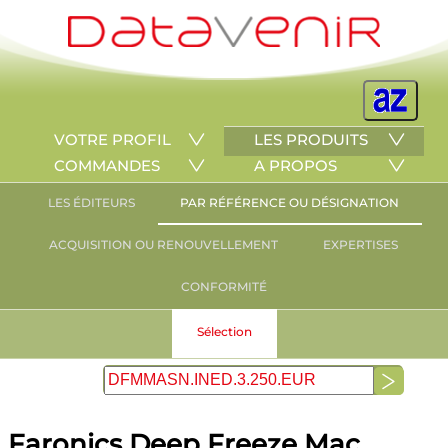
VOTRE PROFIL
LES PRODUITS
COMMANDES
A PROPOS
LES ÉDITEURS
PAR RÉFÉRENCE OU DÉSIGNATION
ACQUISITION OU RENOUVELLEMENT
EXPERTISES
CONFORMITÉ
Sélection
Faronics Deep Freeze Mac