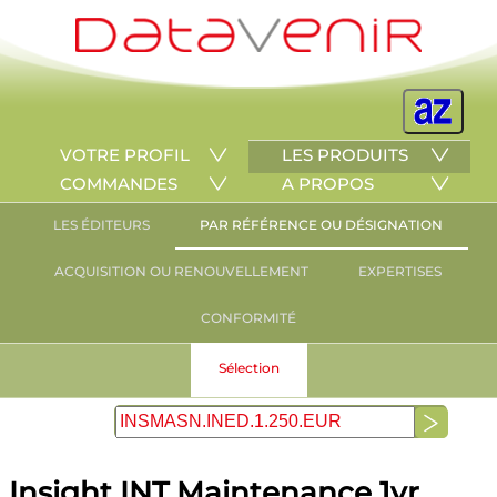
VOTRE PROFIL
LES PRODUITS
COMMANDES
A PROPOS
LES ÉDITEURS
PAR RÉFÉRENCE OU DÉSIGNATION
ACQUISITION OU RENOUVELLEMENT
EXPERTISES
CONFORMITÉ
Sélection
Insight INT Maintenance 1yr