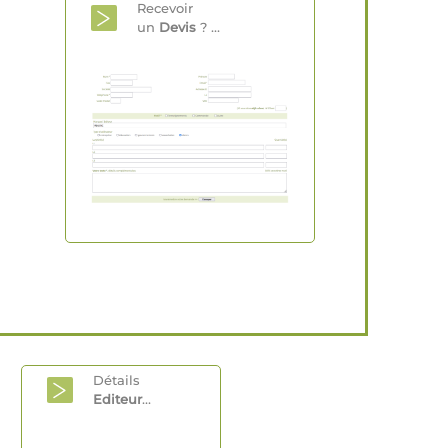
Recevoir
un
Devis
? ...
Détails
Editeur
...