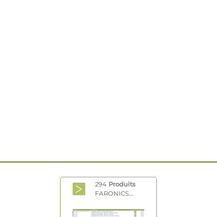
294
Produits
FARONICS...