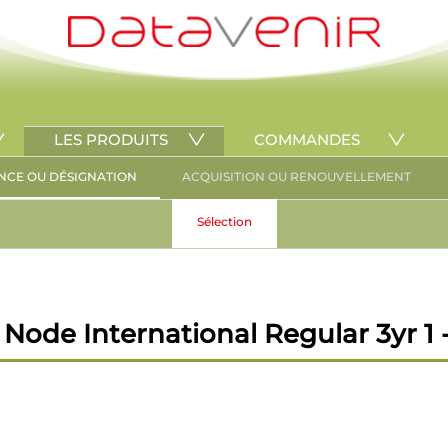
LES PRODUITS
COMMANDES
NCE OU DÉSIGNATION
ACQUISITION OU RENOUVELLEMENT
Sélection
Node International Regular 3yr 1 -