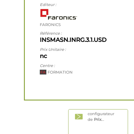
Editeur :
FARONICS
Référence :
INSMASN.INRG.3.1.USD
Prix Unitaire :
nc
Centre :
FA
FORMATION
configurateur
de
Prix
...