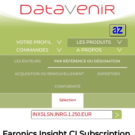
VOTRE PROFIL
LES PRODUITS
COMMANDES
A PROPOS
LES ÉDITEURS
PAR RÉFÉRENCE OU DÉSIGNATION
ACQUISITION OU RENOUVELLEMENT
EXPERTISES
CONFORMITÉ
Sélection
Faronics Insight CI Subscription