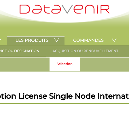
LES PRODUITS
COMMANDES
NCE OU DÉSIGNATION
ACQUISITION OU RENOUVELLEMENT
Sélection
ption License Single Node Internati