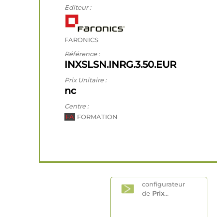
Editeur :
FARONICS
Référence :
INXSLSN.INRG.3.50.EUR
Prix Unitaire :
nc
Centre :
FA
FORMATION
configurateur
de
Prix
...