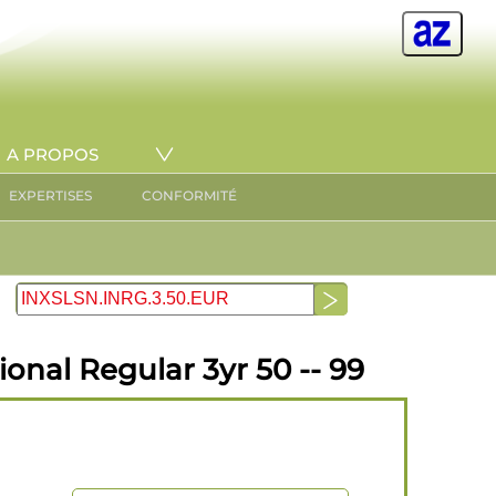
A PROPOS
EXPERTISES
CONFORMITÉ
onal Regular 3yr 50 -- 99