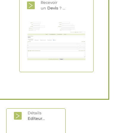
Recevoir
un
Devis
? ...
Détails
Editeur
...