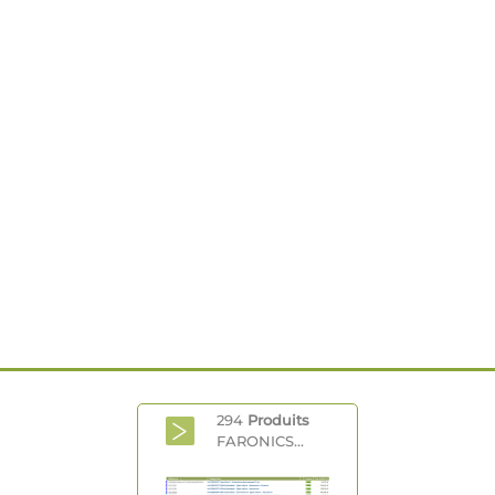
294
Produits
FARONICS...