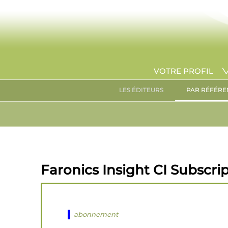
VOTRE PROFIL
LES ÉDITEURS
PAR RÉFÉRE
Faronics Insight CI Subscri
abonnement