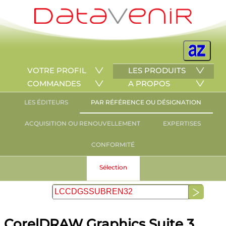
VOTRE PROFIL
LES PRODUITS
COMMANDES
A PROPOS
LES ÉDITEURS
PAR RÉFÉRENCE OU DÉSIGNATION
ACQUISITION OU RENOUVELLEMENT
EXPERTISES
CONFORMITÉ
Sélection
CorelDRAW Graphics Suite 3