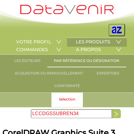
VOTRE PROFIL
LES PRODUITS
COMMANDES
A PROPOS
LES ÉDITEURS
PAR RÉFÉRENCE OU DÉSIGNATION
ACQUISITION OU RENOUVELLEMENT
EXPERTISES
CONFORMITÉ
Sélection
CorelDRAW Graphics Suite 3