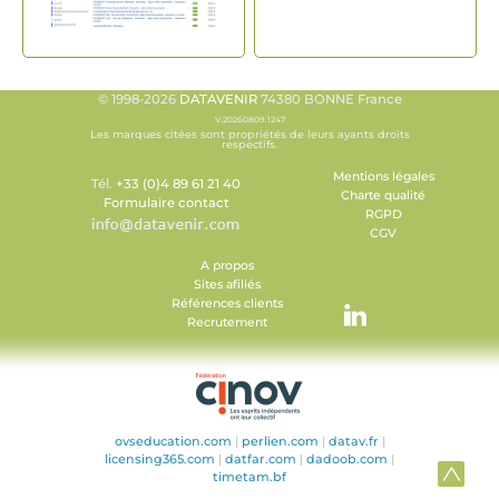
© 1998-2026
DATAVENIR
74380 BONNE France
V.20260809.1247
Les marques citées sont propriétés de leurs ayants droits
respectifs.
Mentions légales
Tél.
+33 (0)4 89 61 21 40
Charte qualité
Formulaire contact
RGPD
CGV
A propos
Sites afiliés
Références clients
Recrutement
ovseducation.com
|
perlien.com
|
datav.fr
|
licensing365.com
|
datfar.com
|
dadoob.com
|
timetam.bf