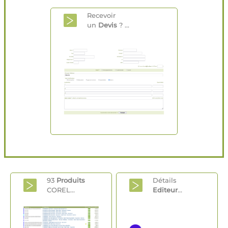
Recevoir
un
Devis
? ...
93
Produits
Détails
COREL...
Editeur
...