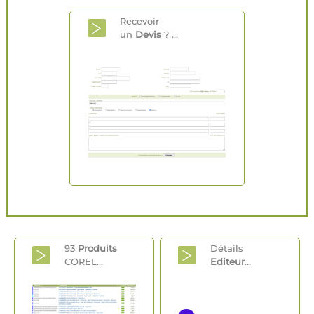
Recevoir
un
Devis
? ...
93
Produits
Détails
COREL...
Editeur
...