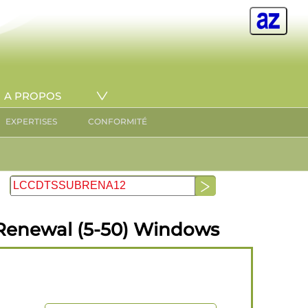
A PROPOS
EXPERTISES
CONFORMITÉ
 Renewal (5-50) Windows