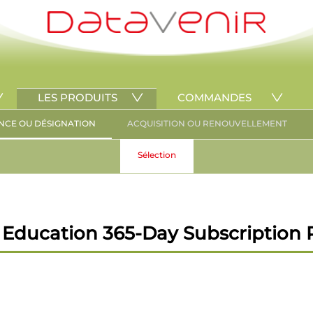
LES PRODUITS
COMMANDES
NCE OU DÉSIGNATION
ACQUISITION OU RENOUVELLEMENT
Sélection
 Education 365-Day Subscription