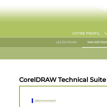
VOTRE PROFIL
LES ÉDITEURS
PAR RÉFÉRE
CorelDRAW Technical Suite
abonnement