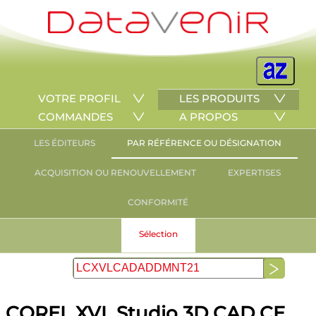
VOTRE PROFIL
LES PRODUITS
COMMANDES
A PROPOS
LES ÉDITEURS
PAR RÉFÉRENCE OU DÉSIGNATION
ACQUISITION OU RENOUVELLEMENT
EXPERTISES
CONFORMITÉ
Sélection
COREL XVL Studio 3D CAD CE