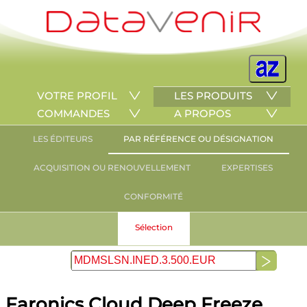
VOTRE PROFIL
LES PRODUITS
COMMANDES
A PROPOS
LES ÉDITEURS
PAR RÉFÉRENCE OU DÉSIGNATION
ACQUISITION OU RENOUVELLEMENT
EXPERTISES
CONFORMITÉ
Sélection
Faronics Cloud Deep Freeze