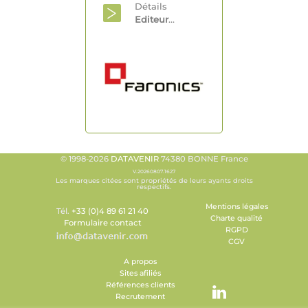
Détails
Editeur
...
© 1998-2026
DATAVENIR
74380 BONNE France
V.20260807.1627
Les marques citées sont propriétés de leurs ayants droits
respectifs.
Mentions légales
Tél.
+33 (0)4 89 61 21 40
Charte qualité
Formulaire contact
RGPD
CGV
A propos
Sites afiliés
Références clients
Recrutement