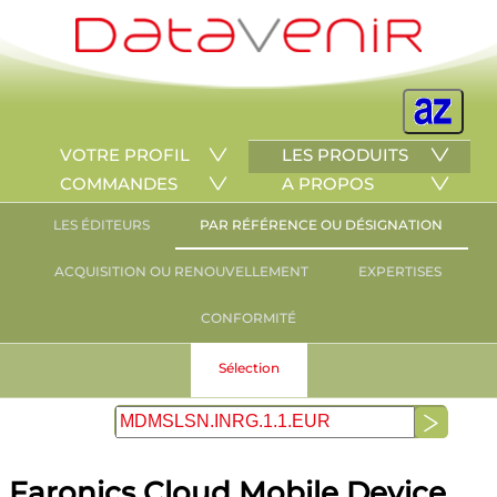
VOTRE PROFIL
LES PRODUITS
COMMANDES
A PROPOS
LES ÉDITEURS
PAR RÉFÉRENCE OU DÉSIGNATION
ACQUISITION OU RENOUVELLEMENT
EXPERTISES
CONFORMITÉ
Sélection
Faronics Cloud Mobile Device