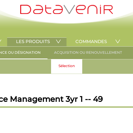
LES PRODUITS
COMMANDES
NCE OU DÉSIGNATION
ACQUISITION OU RENOUVELLEMENT
Sélection
ce Management 3yr 1 -- 49