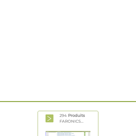
294
Produits
FARONICS...