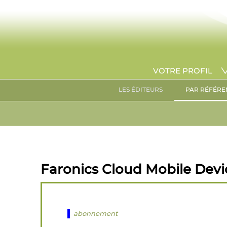
VOTRE PROFIL
LES ÉDITEURS
PAR RÉFÉRE
Faronics Cloud Mobile Devi
abonnement