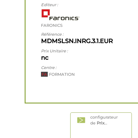
Editeur :
FARONICS
Référence :
MDMSLSN.INRG.3.1.EUR
Prix Unitaire :
nc
Centre :
FA
FORMATION
configurateur
de
Prix
...