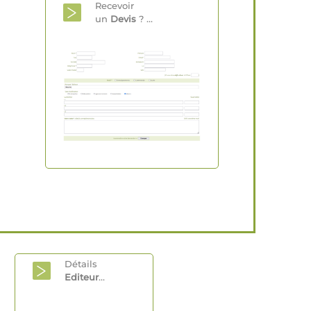
Recevoir
un
Devis
? ...
Détails
Editeur
...