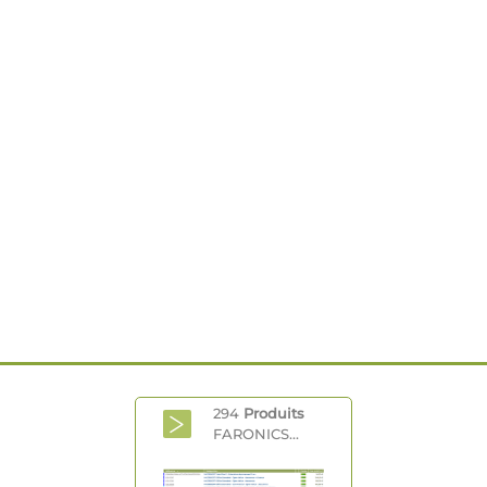
294
Produits
FARONICS...