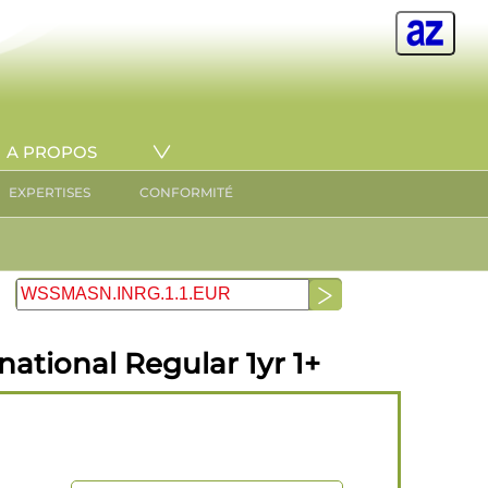
A PROPOS
EXPERTISES
CONFORMITÉ
ational Regular 1yr 1+