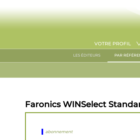
VOTRE PROFIL
LES ÉDITEURS
PAR RÉFÉRE
Faronics WINSelect Standar
abonnement