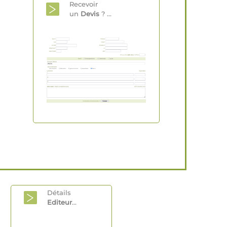
Recevoir
un
Devis
? ...
Détails
Editeur
...