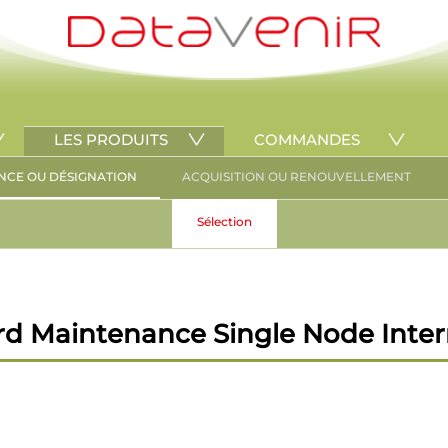
LES PRODUITS
COMMANDES
NCE OU DÉSIGNATION
ACQUISITION OU RENOUVELLEMENT
Sélection
d Maintenance Single Node Intern