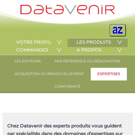
VOTRE PROFIL
LES PRODUITS
COMMANDES
A PROPOS
LES ÉDITEURS
PAR RÉFÉRENCE OU DÉSIGNATION
ACQUISITION OU RENOUVELLEMENT
EXPERTISES
CONFORMITÉ
Chez Datavenir des experts produits vous guident
par spécialités dans des domaines d'expertises sur