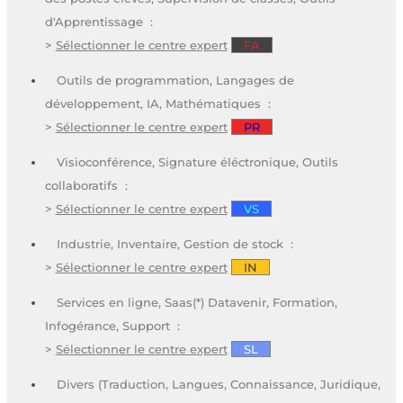
d'Apprentissage :
>
Sélectionner le centre expert
FA
Outils de programmation, Langages de
développement, IA, Mathématiques :
>
Sélectionner le centre expert
PR
Visioconférence, Signature éléctronique, Outils
collaboratifs :
>
Sélectionner le centre expert
VS
Industrie, Inventaire, Gestion de stock :
>
Sélectionner le centre expert
IN
Services en ligne, Saas(*) Datavenir, Formation,
Infogérance, Support :
>
Sélectionner le centre expert
SL
Divers (Traduction, Langues, Connaissance, Juridique,