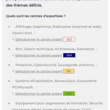
des thèmes définis.
Quels sont les centres d'expertises ?
Affichage, Graphisme, Publication (imprimé et web),
Dessin d'art :
>
Sélectionner le centre expert
AD
Bim, Dessin technique, Architecture, Décoration :
>
Sélectionner le centre expert
BM
Protection, Cybersécurité, Sauvegarde, Antivirus :
>
Sélectionner le centre expert
PA
Système d'Exploitation, Bureautique, Ecosystème
PC/Microsoft :
>
Sélectionner le centre expert
MS
Equipement pour organismes de formation, Sécurité
des postes élèves, Supervision de classes, Outils