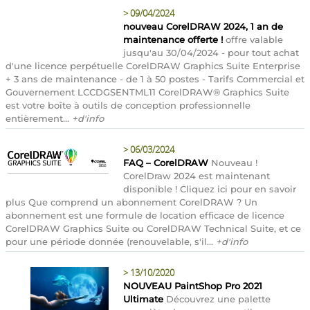
>
09/04/2024
nouveau CorelDRAW 2024, 1 an de
maintenance offerte !
offre valable
jusqu'au 30/04/2024 - pour tout achat
d'une licence perpétuelle CorelDRAW Graphics Suite Enterprise
+ 3 ans de maintenance - de 1 à 50 postes - Tarifs Commercial et
Gouvernement LCCDGSENTML11 CorelDRAW® Graphics Suite
est votre boîte à outils de conception professionnelle
entièrement...
+d'info
>
06/03/2024
FAQ – CorelDRAW
Nouveau !
CorelDraw 2024 est maintenant
disponible ! Cliquez ici pour en savoir
plus Que comprend un abonnement CorelDRAW ? Un
abonnement est une formule de location efficace de licence
CorelDRAW Graphics Suite ou CorelDRAW Technical Suite, et ce
pour une période donnée (renouvelable, s'il...
+d'info
>
13/10/2020
NOUVEAU PaintShop Pro 2021
Ultimate
Découvrez une palette