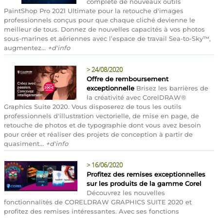
complète de nouveaux outils
PaintShop Pro 2021 Ultimate pour la retouche d'images
professionnels conçus pour que chaque cliché devienne le
meilleur de tous. Donnez de nouvelles capacités à vos photos
sous-marines et aériennes avec l’espace de travail Sea-to-Sky™,
augmentez...
+d'info
>
24/08/2020
Offre de remboursement
exceptionnelle
Brisez les barrières de
la créativité avec CorelDRAW®
Graphics Suite 2020. Vous disposerez de tous les outils
professionnels d'illustration vectorielle, de mise en page, de
retouche de photos et de typographie dont vous avez besoin
pour créer et réaliser des projets de conception à partir de
quasiment...
+d'info
>
16/06/2020
Profitez des remises exceptionnelles
sur les produits de la gamme Corel
Découvrez les nouvelles
fonctionnalités de CORELDRAW GRAPHICS SUITE 2020 et
profitez des remises intéressantes. Avec ses fonctions