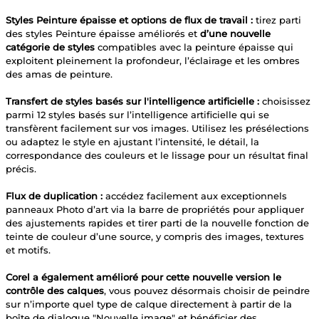
Styles Peinture épaisse et options de flux de travail :
tirez parti
des styles Peinture épaisse améliorés et
d’une nouvelle
catégorie de styles
compatibles avec la peinture épaisse qui
exploitent pleinement la profondeur, l’éclairage et les ombres
des amas de peinture.
Transfert de styles basés sur l'intelligence artificielle :
choisissez
parmi 12 styles basés sur l’intelligence artificielle qui se
transfèrent facilement sur vos images. Utilisez les présélections
ou adaptez le style en ajustant l’intensité, le détail, la
correspondance des couleurs et le lissage pour un résultat final
précis.
Flux de duplication :
accédez facilement aux exceptionnels
panneaux Photo d’art via la barre de propriétés pour appliquer
des ajustements rapides et tirer parti de la nouvelle fonction de
teinte de couleur d’une source, y compris des images, textures
et motifs.
Corel a également amélioré pour cette nouvelle version le
contrôle des calques
, vous pouvez désormais choisir de peindre
sur n’importe quel type de calque directement à partir de la
boîte de dialogue "Nouvelle image" et bénéficier des