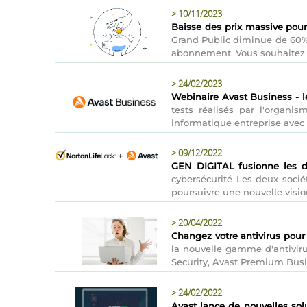
>
10/11/2023
Baisse des prix massive pou
Grand Public diminue de 60% 
abonnement. Vous souhaitez pr
>
24/02/2023
Webinaire Avast Business - l
tests réalisés par l'organ
informatique entreprise avec 
>
09/12/2022
GEN DIGITAL fusionne les
cybersécurité Les deux socié
poursuivre une nouvelle visio
>
20/04/2022
Changez votre antivirus pour
la nouvelle gamme d'antivir
Security, Avast Premium Busi
>
24/02/2022
Avast lance de nouvelles sol