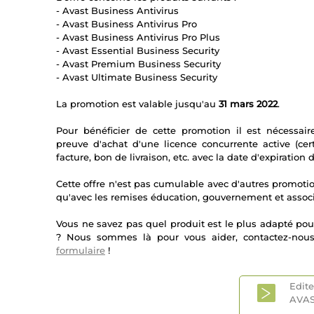
- Avast Business Antivirus
- Avast Business Antivirus Pro
- Avast Business Antivirus Pro Plus
- Avast Essential Business Security
- Avast Premium Business Security
- Avast Ultimate Business Security
La promotion est valable jusqu'au
31 mars 2022
.
Pour bénéficier de cette promotion il est nécessair
preuve d'achat d'une licence concurrente active (certi
facture, bon de livraison, etc. avec la date d'expiration d
Cette offre n'est pas cumulable avec d'autres promotio
qu'avec les remises éducation, gouvernement et associ
Vous ne savez pas quel produit est le plus adapté pour
? Nous sommes là pour vous aider, contactez-no
formulaire
!
Edit
AVA