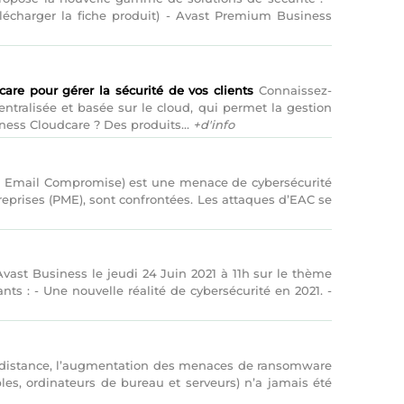
élécharger la fiche produit) - Avast Premium Business
care pour gérer la sécurité de vos clients
Connaissez-
tralisée et basée sur le cloud, qui permet la gestion
iness Cloudcare ? Des produits...
+d'info
 Email Compromise) est une menace de cybersécurité
treprises (PME), sont confrontées. Les attaques d’EAC se
ast Business le jeudi 24 Juin 2021 à 11h sur le thème
ts : - Une nouvelle réalité de cybersécurité en 2021. -
à distance, l’augmentation des menaces de ransomware
les, ordinateurs de bureau et serveurs) n’a jamais été