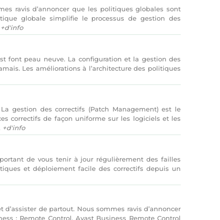
s ravis d’annoncer que les politiques globales sont
tique globale simplifie le processus de gestion des
.
+d'info
t font peau neuve. La configuration et la gestion des
amais. Les améliorations à l’architecture des politiques
La gestion des correctifs (Patch Management) est le
es correctifs de façon uniforme sur les logiciels et les
.
+d'info
ortant de vous tenir à jour régulièrement des failles
ritiques et déploiement facile des correctifs depuis un
et d’assister de partout. Nous sommes ravis d’annoncer
iness : Remote Control. Avast Business Remote Control