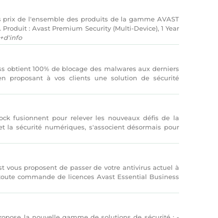
 prix de l'ensemble des produits de la gamme AVAST
roduit : Avast Premium Security (Multi-Device), 1 Year
+d'info
s obtient 100% de blocage des malwares aux derniers
n proposant à vos clients une solution de sécurité
ock fusionnent pour relever les nouveaux défis de la
et la sécurité numériques, s'associent désormais pour
 vous proposent de passer de votre antivirus actuel à
 toute commande de licences Avast Essential Business
opose la nouvelle gamme de solutions de sécurité : -