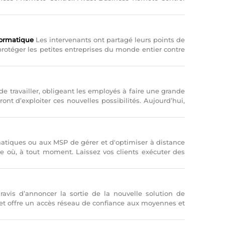
nformatique
Les intervenants ont partagé leurs points de
 protéger les petites entreprises du monde entier contre
 travailler, obligeant les employés à faire une grande
ont d’exploiter ces nouvelles possibilités. Aujourd’hui,
tiques ou aux MSP de gérer et d'optimiser à distance
te où, à tout moment. Laissez vos clients exécuter des
avis d’annoncer la sortie de la nouvelle solution de
t et offre un accès réseau de confiance aux moyennes et