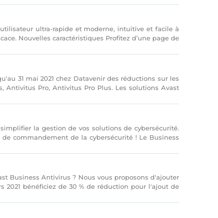
lisateur ultra-rapide et moderne, intuitive et facile à
icace. Nouvelles caractéristiques Profitez d’une page de
u'au 31 mai 2021 chez Datavenir des réductions sur les
 Antivitus Pro, Antivitus Pro Plus. Les solutions Avast
implifier la gestion de vos solutions de cybersécurité.
tre de commandement de la cybersécurité ! Le Business
ast Business Antivirus ? Nous vous proposons d'ajouter
021 bénéficiez de 30 % de réduction pour l'ajout de