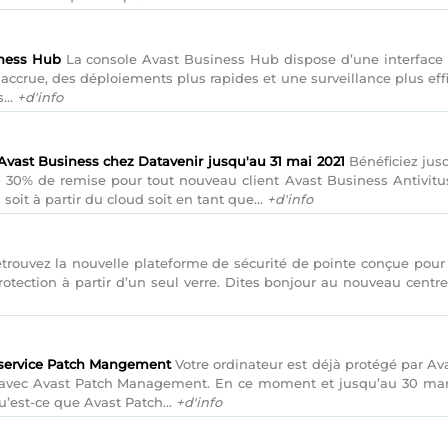
iness Hub
La console Avast Business Hub dispose d’une interface uti
é accrue, des déploiements plus rapides et une surveillance plus eff
...
+d'info
 Avast Business chez Datavenir jusqu'au 31 mai 2021
Bénéficiez jusq
 - 30% de remise pour tout nouveau client Avast Business Antivitus,
oit à partir du cloud soit en tant que...
+d'info
trouvez la nouvelle plateforme de sécurité de pointe conçue pour s
protection à partir d’un seul verre. Dites bonjour au nouveau cen
 service Patch Mangement
Votre ordinateur est déjà protégé par Av
vec Avast Patch Management. En ce moment et jusqu’au 30 mars 2
est-ce que Avast Patch...
+d'info