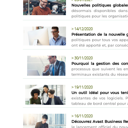
Nouvelles politiques global
désormais disponibles dans 
politiques pour les organisat
>
14/12/2020
Présentation de la nouvelle 
politiques pour tous vos appa
ont été apporté et, par conséq
>
30/11/2020
Pourquoi la gestion des corr
processus que suivent les ent
terminaux existants du réseau 
>
19/11/2020
Un outil idéal pour vous teni
existantes de vos logiciels. 
tableau de bord central pour a
>
16/11/2020
Découvrez Avast Business Re
le lancement officiel du nou