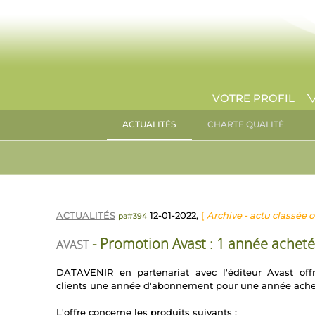
VOTRE PROFIL
ACTUALITÉS
CHARTE QUALITÉ
ACTUALITÉS
12-01-2022,
[
Archive - actu classée o
pa#394
- Promotion Avast : 1 année achetée
AVAST
DATAVENIR en partenariat avec l'éditeur Avast of
clients une année d'abonnement pour une année ache
L'offre concerne les produits suivants :