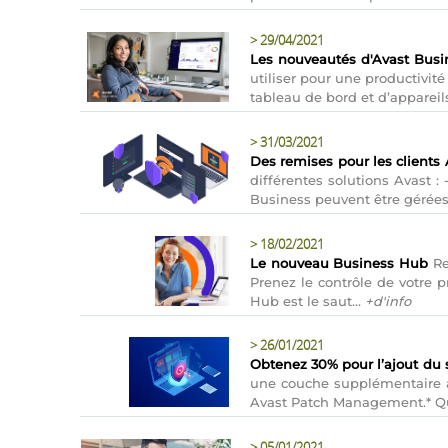
>
29/04/2021
Les nouveautés d'Avast Bus
utiliser pour une productivit
tableau de bord et d’appareils
>
31/03/2021
Des remises pour les clients
différentes solutions Avast :
Business peuvent être gérées s
>
18/02/2021
Le nouveau Business Hub
Re
Prenez le contrôle de votre 
Hub est le saut...
+d'info
>
26/01/2021
Obtenez 30% pour l’ajout du
une couche supplémentaire a
Avast Patch Management.* Qu’
>
05/01/2021