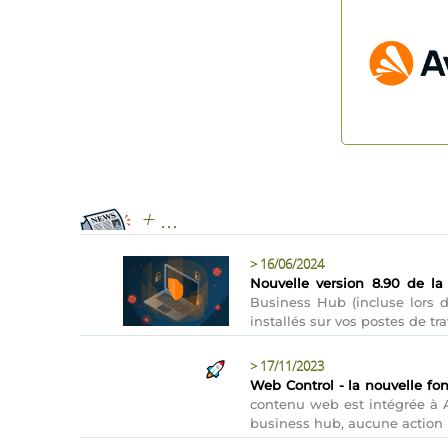
+ ...
>
16/06/2024
Nouvelle version 8.90 de la
Business Hub (incluse lors 
installés sur vos postes de t
>
17/11/2023
Web Control - la nouvelle fon
contenu web est intégrée à A
business hub, aucune action n