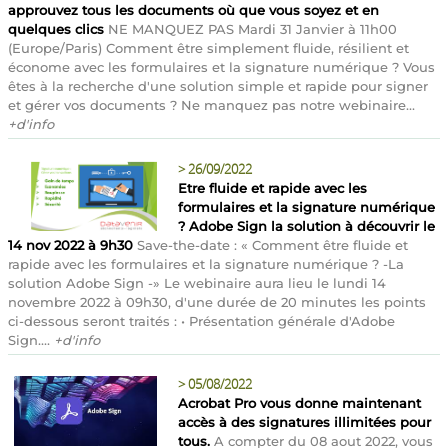
approuvez tous les documents où que vous soyez et en
quelques clics
NE MANQUEZ PAS Mardi 31 Janvier à 11h00
(Europe/Paris) Comment être simplement fluide, résilient et
économe avec les formulaires et la signature numérique ? Vous
êtes à la recherche d'une solution simple et rapide pour signer
et gérer vos documents ? Ne manquez pas notre webinaire...
+d'info
>
26/09/2022
Etre fluide et rapide avec les
formulaires et la signature numérique
? Adobe Sign la solution à découvrir le
14 nov 2022 à 9h30
Save-the-date : « Comment être fluide et
rapide avec les formulaires et la signature numérique ? -La
solution Adobe Sign -» Le webinaire aura lieu le lundi 14
novembre 2022 à 09h30, d'une durée de 20 minutes les points
ci-dessous seront traités : • Présentation générale d'Adobe
Sign....
+d'info
>
05/08/2022
Acrobat Pro vous donne maintenant
accès à des signatures illimitées pour
tous.
A compter du 08 aout 2022, vous