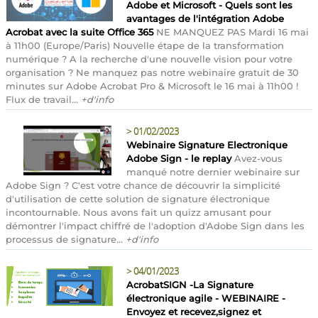
Adobe et Microsoft - Quels sont les
avantages de l'intégration Adobe
Acrobat avec la suite Office 365
NE MANQUEZ PAS Mardi 16 mai
à 11h00 (Europe/Paris) Nouvelle étape de la transformation
numérique ? A la recherche d'une nouvelle vision pour votre
organisation ? Ne manquez pas notre webinaire gratuit de 30
minutes sur Adobe Acrobat Pro & Microsoft le 16 mai à 11h00 !
Flux de travail...
+d'info
>
01/02/2023
Webinaire Signature Electronique
Adobe Sign - le replay
Avez-vous
manqué notre dernier webinaire sur
Adobe Sign ? C'est votre chance de découvrir la simplicité
d'utilisation de cette solution de signature électronique
incontournable. Nous avons fait un quizz amusant pour
démontrer l'impact chiffré de l'adoption d'Adobe Sign dans les
processus de signature...
+d'info
>
04/01/2023
AcrobatSIGN -La Signature
électronique agile - WEBINAIRE -
Envoyez et recevez,signez et