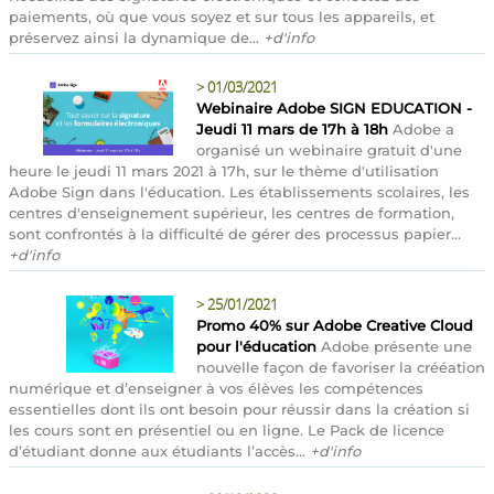
paiements, où que vous soyez et sur tous les appareils, et
préservez ainsi la dynamique de...
+d'info
>
01/03/2021
Webinaire Adobe SIGN EDUCATION -
Jeudi 11 mars de 17h à 18h
Adobe a
organisé un webinaire gratuit d'une
heure le jeudi 11 mars 2021 à 17h, sur le thème d'utilisation
Adobe Sign dans l'éducation. Les établissements scolaires, les
centres d'enseignement supérieur, les centres de formation,
sont confrontés à la difficulté de gérer des processus papier...
+d'info
>
25/01/2021
Promo 40% sur Adobe Creative Cloud
pour l'éducation
Adobe présente une
nouvelle façon de favoriser la crééation
numérique et d’enseigner à vos élèves les compétences
essentielles dont ils ont besoin pour réussir dans la création si
les cours sont en présentiel ou en ligne. Le Pack de licence
d’étudiant donne aux étudiants l’accès...
+d'info