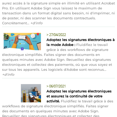
aurez accès à la signature simple en illimité en utilisant Acrobat
Pro. En utilisant Adobe Sign vous laissez le maximum de
transaction dans un format digital sans besoin, ni d'imprimer, ni
de poster, ni des scanner les documents contractuels.
Concrètement...
+d'info
>
27/04/2022
Adoptez les signatures électroniques à
la mode Adobe :
Fluidifiez le travail
grâce à des workflows de signature
électronique simplifiés. Faites signer des documents en
quelques minutes avec Adobe Sign. Recueillez des signatures
électroniques et collectez des paiements, où que vous soyez et
sur tous les appareils. Les logiciels d'Adobe sont reconnus...
+d'info
>
06/07/2021
Adoptez les signatures électroniques
et assurez la continuité de votre
activité.
Fluidifiez le travail grâce à des
workflows de signature électronique simplifiés. Faites signer
des documents en quelques minutes avec Adobe Sign.
Recueillez des signatures électroniques et collectez des