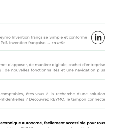
Keymo Invention française Simple et conforme
f. Invention française. ...
+d'info
et d'apposer, de manière digitale, cachet d'entreprise
 de nouvelles fonctionnalités et une navigation plus
comptables, êtes-vous à la recherche d'une solution
confidentielles ? Découvrez KEYMO, le tampon connecté
lectronique autonome, facilement accessible pour tous