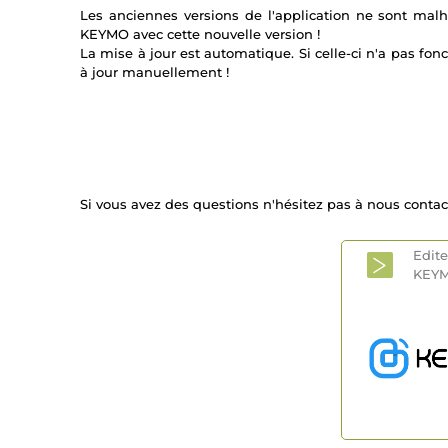
Les anciennes versions de l'application ne sont malhe
KEYMO avec cette nouvelle version !
La mise à jour est automatique. Si celle-ci n'a pas fon
à jour manuellement !
Si vous avez des questions n'hésitez pas à nous contact
Edit
KEY