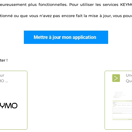
ureusement plus fonctionnelles. Pour utiliser les services KEYMO
ctionné ou que vous n'avez pas encore fait la mise à jour, vous pouv
er !
eur
Un
MO
...
Qu