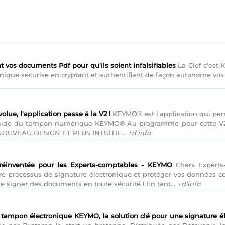
 vos documents Pdf pour qu'ils soient infalsifiables
La Clef c'est 
ique sécurise en cryptant et authentifiant de façon autonome vos Pd
lue, l'application passe à la V2 !
KEYMO® est l'application qui perm
l'aide du tampon numérique KEYMO® Au programme pour cette V2 :
N NOUVEAU DESIGN ET PLUS INTUITIF...
+d'info
 réinventée pour les Experts-comptables - KEYMO
Chers Experts-
re processus de signature électronique et protéger vos données 
e signer des documents en toute sécurité ! En tant...
+d'info
u tampon électronique KEYMO, la solution clé pour une signature é