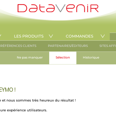
LES PRODUITS
COMMANDES
RÉFÉRENCES CLIENTS
PARTENAIRES/ÉDITEURS
SITES AFF
Ne pas manquer
Sélection
Historique
KEYMO !
e et nous sommes très heureux du résultat !
re expérience utilisateurs.