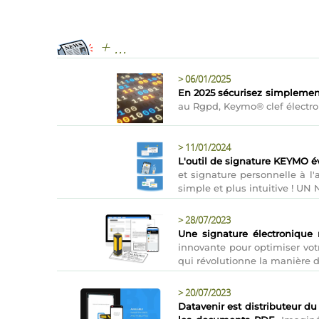
+ ...
>
06/01/2025
En 2025 sécurisez simplement
au Rgpd, Keymo® clef électron
>
11/01/2024
L'outil de signature KEYMO évo
et signature personnelle à 
simple et plus intuitive ! U
>
28/07/2023
Une signature électronique
innovante pour optimiser vot
qui révolutionne la manière d
>
20/07/2023
Datavenir est distributeur d