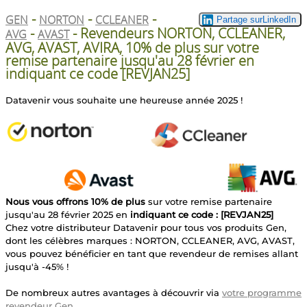
-
-
-
GEN
NORTON
CCLEANER
-
- Revendeurs NORTON, CCLEANER,
AVG
AVAST
AVG, AVAST, AVIRA, 10% de plus sur votre
remise partenaire jusqu'au 28 février en
indiquant ce code [REVJAN25]
Datavenir vous souhaite une heureuse année 2025 !
Nous vous offrons 10% de plus
sur votre remise partenaire
jusqu'au 28 février 2025 en
indiquant ce code : [REVJAN25]
Chez votre distributeur Datavenir pour tous vos produits Gen,
dont les célèbres marques : NORTON, CCLEANER, AVG, AVAST,
vous pouvez bénéficier en tant que revendeur de remises allant
jusqu'à -45% !
De nombreux autres avantages à découvrir via
votre programme
revendeur Gen
.