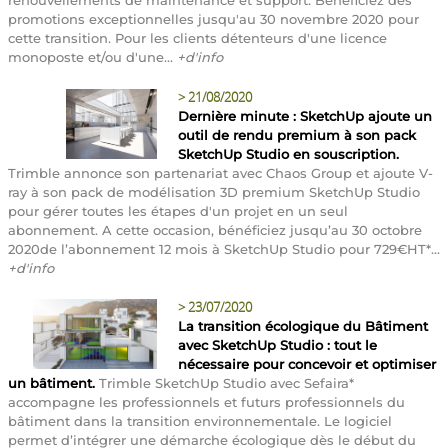
promotions exceptionnelles jusqu'au 30 novembre 2020 pour
cette transition. Pour les clients détenteurs d'une licence
monoposte et/ou d'une...
+d'info
>
21/08/2020
Dernière minute : SketchUp ajoute un
outil de rendu premium à son pack
SketchUp Studio en souscription.
Trimble annonce son partenariat avec Chaos Group et ajoute V-
ray à son pack de modélisation 3D premium SketchUp Studio
pour gérer toutes les étapes d'un projet en un seul
abonnement. A cette occasion, bénéficiez jusqu’au 30 octobre
2020de l’abonnement 12 mois à SketchUp Studio pour 729€HT*...
+d'info
>
23/07/2020
La transition écologique du Bâtiment
avec SketchUp Studio : tout le
nécessaire pour concevoir et optimiser
un bâtiment.
Trimble SketchUp Studio avec Sefaira*
accompagne les professionnels et futurs professionnels du
bâtiment dans la transition environnementale. Le logiciel
permet d’intégrer une démarche écologique dès le début du