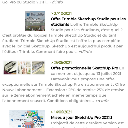
Go, Pro ou Studio ? J'ai...
+d'info
>
07/10/2021
Offre Trimble Sketchup Studio pour les
étudiants
L'offre Trimble SketchUp
Studio pour les étudiants, c'est quoi ?
C'est profiter du logiciel Trimble SketchUp Studio et du tarif
étudiant. Trimble SketchUp Studio est l'offre la plus complète
avec le logiciel SketchUp. SketchUp est aujourd'hui produit par
l'éditeur Trimble. Comment faire pour...
+d'info
>
25/06/2021
Offre promotionnelle SketchUp Pro
En
ce moment et jusqu'au 13 juillet 2021
Datavenir vous propose une offre
exceptionnelle sur Trimble Sketchup Pro en abonnement : Offre
Nouvel abonnement + Extension : 25% de remise 25% de remise
sur le 2ème abonnement acheté en même temps que
l’abonnement souscrit. Conditions obligatoires...
+d'info
>
14/06/2021
Mises à jour SketchUp Pro 2021.1
L'objectif de cette dernière version est