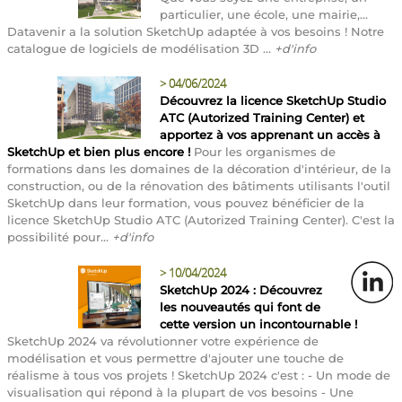
particulier, une école, une mairie,...
Datavenir a la solution SketchUp adaptée à vos besoins ! Notre
catalogue de logiciels de modélisation 3D ...
+d'info
>
04/06/2024
Découvrez la licence SketchUp Studio
ATC (Autorized Training Center) et
apportez à vos apprenant un accès à
SketchUp et bien plus encore !
Pour les organismes de
formations dans les domaines de la décoration d'intérieur, de la
construction, ou de la rénovation des bâtiments utilisants l'outil
SketchUp dans leur formation, vous pouvez bénéficier de la
licence SketchUp Studio ATC (Autorized Training Center). C'est la
possibilité pour...
+d'info
>
10/04/2024
SketchUp 2024 : Découvrez
les nouveautés qui font de
cette version un incontournable !
SketchUp 2024 va révolutionner votre expérience de
modélisation et vous permettre d'ajouter une touche de
réalisme à tous vos projets ! SketchUp 2024 c'est : - Un mode de
visualisation qui répond à la plupart de vos besoins - Une