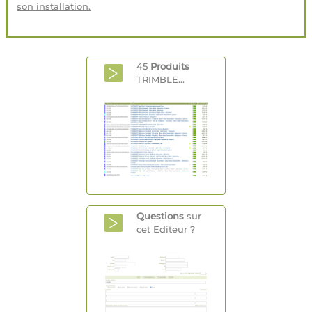
son installation.
45
Produits
TRIMBLE...
Questions
sur
cet Editeur ?