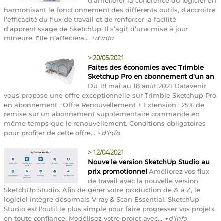
d'améliorer la cohérence du logiciel en
harmonisant le fonctionnement des différents outils, d'accroître
l'efficacité du flux de travail et de renforcer la facilité
d'apprentissage de SketchUp. Il s’agit d’une mise à jour
mineure. Elle n’affectera...
+d'info
>
20/05/2021
Faites des économies avec Trimble
Sketchup Pro en abonnement d'un an
Du 18 mai au 18 août 2021 Datavenir
vous propose une offre exceptionnelle sur Trimble Sketchup Pro
en abonnement : Offre Renouvellement + Extension : 25% de
remise sur un abonnement supplémentaire commandé en
même temps que le renouvellement. Conditions obligatoires
pour profiter de cette offre...
+d'info
>
12/04/2021
Nouvelle version SketchUp Studio au
prix promotionnel
Améliorez vos flux
de travail avec la nouvelle version
SketchUp Studio. Afin de gérer votre production de A à Z, le
logiciel intègre désormais V-ray & Scan Essential. SketchUp
Studio est l'outil le plus simple pour faire progresser vos projets
en toute confiance. Modélisez votre projet avec...
+d'info