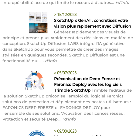
interopérabilité accrue qui limite le recours à d'autres...
+d'info
>
15/12/2023
SketchUp x GenAI : concrétisez votre
vision plus rapidement avec Diffusion
Générez rapidement des visuels de
principe et prenez plus rapidement des décisions en matière de
conception. SketchUp Diffusion LABS intègre l'IA générative
dans SketchUp pour vous permettre de créer des images
stylisées en quelques secondes. SketchUp Diffusion est une
fonctionnalité qui...
+d'info
>
05/07/2023
Préconisation de Deep Freeze et
Faronics Deploy avec les logiciels
Trimble SketchUp
Trimble l'éditeur de
la solution SketchUp préconise l'emploi du logiciel Faronics,
solutions de protection et déploiement des postes utilisateurs :
FARONICS DEEP FREEZE et FARONICS DEPLOY pour
l'ensemble de ses solutions. "Activation des licences réseau,
Protection et sécurité Deep...
+d'info
>
09/03/2023