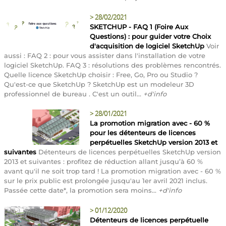
>
28/02/2021
SKETCHUP - FAQ 1 (Foire Aux
Questions) : pour guider votre Choix
d'acquisition de logiciel SketchUp
Voir
aussi : FAQ 2 : pour vous assister dans l'installation de votre
logiciel SketchUp. FAQ 3 : résolutions des problèmes rencontrés.
Quelle licence SketchUp choisir : Free, Go, Pro ou Studio ?
Qu'est-ce que SketchUp ? SketchUp est un modeleur 3D
professionnel de bureau . C'est un outil...
+d'info
>
28/01/2021
La promotion migration avec - 60 %
pour les détenteurs de licences
perpétuelles SketchUp version 2013 et
suivantes
Détenteurs de licences perpétuelles SketchUp version
2013 et suivantes : profitez de réduction allant jusqu’à 60 %
avant qu'il ne soit trop tard ! La promotion migration avec - 60 %
sur le prix public est prolongée jusqu'au 1er avril 2021 inclus.
Passée cette date*, la promotion sera moins...
+d'info
>
01/12/2020
Détenteurs de licences perpétuelle