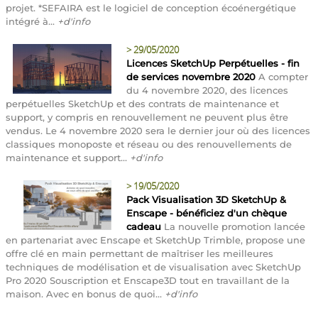
projet. *SEFAIRA est le logiciel de conception écoénergétique
intégré à...
+d'info
>
29/05/2020
Licences SketchUp Perpétuelles - fin
de services novembre 2020
A compter
du 4 novembre 2020, des licences
perpétuelles SketchUp et des contrats de maintenance et
support, y compris en renouvellement ne peuvent plus être
vendus. Le 4 novembre 2020 sera le dernier jour où des licences
classiques monoposte et réseau ou des renouvellements de
maintenance et support...
+d'info
>
19/05/2020
Pack Visualisation 3D SketchUp &
Enscape - bénéficiez d'un chèque
cadeau
La nouvelle promotion lancée
en partenariat avec Enscape et SketchUp Trimble, propose une
offre clé en main permettant de maîtriser les meilleures
techniques de modélisation et de visualisation avec SketchUp
Pro 2020 Souscription et Enscape3D tout en travaillant de la
maison. Avec en bonus de quoi...
+d'info