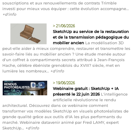
souscriptions et aux renouvellements de contrats Trimble
investi pour mieux vous équiper : cette évolution accompagne...
+d'info
>
21/06/2026
SketchUp au service de la restauration
et de la transmission pédagogique du
mobilier ancien
La modélisation 3D
peut-elle aider à mieux comprendre, restaurer et transmettre les
savoir-faire liés au mobilier ancien ? Une étude menée autour
d'un coffret à compartiments secrets attribué à Jean-François
Hache, célèbre ébéniste grenoblois du XVIII? siècle, met en
lumière les nombreux...
+d'info
>
19/06/2026
Webinaire gratuit : SketchUp + IA
présenté le 22 juin 2026
L'intelligence
artificielle révolutionne le rendu
architectural. Découvrez dans ce webinaire comment
transformer vos modèles SketchUp en visuels photoréalistes de
grande qualité grâce aux outils d'IA les plus performants du
marché. Webinaire datavenir animé par Fred LAMY, expert
SketchUp...
+d'info