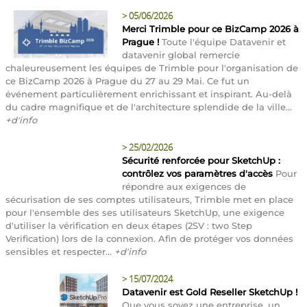
>
05/06/2026
Merci Trimble pour ce BizCamp 2026 à
Prague !
Toute l'équipe Datavenir et
datavenir global remercie
chaleureusement les équipes de Trimble pour l'organisation de
ce BizCamp 2026 à Prague du 27 au 29 Mai. Ce fut un
événement particulièrement enrichissant et inspirant. Au-delà
du cadre magnifique et de l'architecture splendide de la ville...
+d'info
>
25/02/2026
Sécurité renforcée pour SketchUp :
contrôlez vos paramètres d'accès
Pour
répondre aux exigences de
sécurisation de ses comptes utilisateurs, Trimble met en place
pour l'ensemble des ses utilisateurs SketchUp, une exigence
d'utiliser la vérification en deux étapes (2SV : two Step
Verification) lors de la connexion. Afin de protéger vos données
sensibles et respecter...
+d'info
>
15/07/2024
Datavenir est Gold Reseller SketchUp !
Que vous soyez une entreprise, un