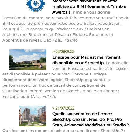
Montrer votre savoir-faire et votre
maîtrise du BIM l'évènement Trimble
Awards !
Trimble vous donne
l'occasion de montrer votre savoir-faire comme votre maîtrise du
BIM et aussi de promouvoir votre école à travers votre travail.
Pour qui ? Un concours qui s'adresse aux étudiants en
Architecture, Structures et Réseaux Fluides. Étudiants et
Apprentis de niveau Bac +2 à...
+d'info
>
02/08/2022
Enscape pour Mac est maintenant
disponible pour SketchUp.
La nouvelle
version Enscape est sortie et le logiciel
est disponible à présent pour Mac. Enscape s'intègre
directement dans votre logiciel SketchUp et garantit la
performance d'un flux de travail de conception et de
visualisation intégré. Version de SketchUp prise en charge :
Enscape pour Mac...
+d'info
>
21/07/2022
Quelle souscription de licence
SketchUp choisir : Free, Go, Pro, Pro
Scan, Advanced Workflows ou Studio ?
Quelles sont les options d'achat pour une licence SketchUp ? :