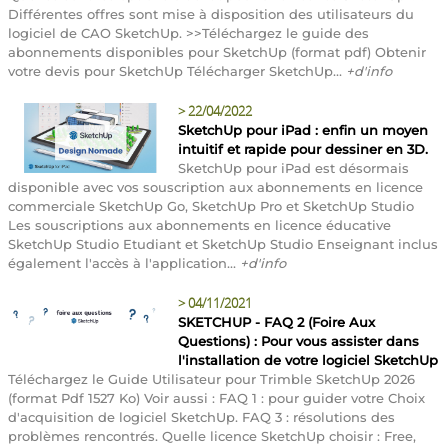
Différentes offres sont mise à disposition des utilisateurs du
logiciel de CAO SketchUp. >>Téléchargez le guide des
abonnements disponibles pour SketchUp (format pdf) Obtenir
votre devis pour SketchUp Télécharger SketchUp...
+d'info
>
22/04/2022
SketchUp pour iPad : enfin un moyen
intuitif et rapide pour dessiner en 3D.
SketchUp pour iPad est désormais
disponible avec vos souscription aux abonnements en licence
commerciale SketchUp Go, SketchUp Pro et SketchUp Studio
Les souscriptions aux abonnements en licence éducative
SketchUp Studio Etudiant et SketchUp Studio Enseignant inclus
également l'accès à l'application...
+d'info
>
04/11/2021
SKETCHUP - FAQ 2 (Foire Aux
Questions) : Pour vous assister dans
l'installation de votre logiciel SketchUp
Téléchargez le Guide Utilisateur pour Trimble SketchUp 2026
(format Pdf 1527 Ko) Voir aussi : FAQ 1 : pour guider votre Choix
d'acquisition de logiciel SketchUp. FAQ 3 : résolutions des
problèmes rencontrés. Quelle licence SketchUp choisir : Free,