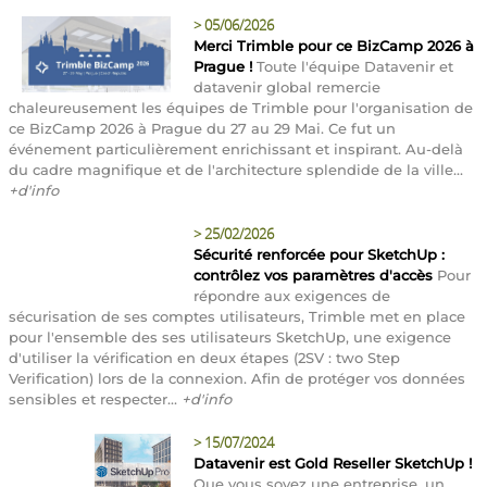
>
05/06/2026
Merci Trimble pour ce BizCamp 2026 à
Prague !
Toute l'équipe Datavenir et
datavenir global remercie
chaleureusement les équipes de Trimble pour l'organisation de
ce BizCamp 2026 à Prague du 27 au 29 Mai. Ce fut un
événement particulièrement enrichissant et inspirant. Au-delà
du cadre magnifique et de l'architecture splendide de la ville...
+d'info
>
25/02/2026
Sécurité renforcée pour SketchUp :
contrôlez vos paramètres d'accès
Pour
répondre aux exigences de
sécurisation de ses comptes utilisateurs, Trimble met en place
pour l'ensemble des ses utilisateurs SketchUp, une exigence
d'utiliser la vérification en deux étapes (2SV : two Step
Verification) lors de la connexion. Afin de protéger vos données
sensibles et respecter...
+d'info
>
15/07/2024
Datavenir est Gold Reseller SketchUp !
Que vous soyez une entreprise, un