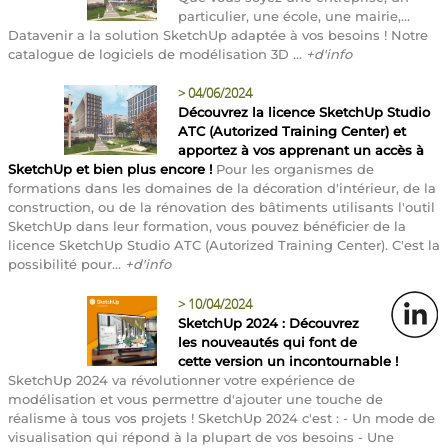
particulier, une école, une mairie,...
Datavenir a la solution SketchUp adaptée à vos besoins ! Notre
catalogue de logiciels de modélisation 3D ...
+d'info
>
04/06/2024
Découvrez la licence SketchUp Studio
ATC (Autorized Training Center) et
apportez à vos apprenant un accès à
SketchUp et bien plus encore !
Pour les organismes de
formations dans les domaines de la décoration d'intérieur, de la
construction, ou de la rénovation des bâtiments utilisants l'outil
SketchUp dans leur formation, vous pouvez bénéficier de la
licence SketchUp Studio ATC (Autorized Training Center). C'est la
possibilité pour...
+d'info
>
10/04/2024
SketchUp 2024 : Découvrez
les nouveautés qui font de
cette version un incontournable !
SketchUp 2024 va révolutionner votre expérience de
modélisation et vous permettre d'ajouter une touche de
réalisme à tous vos projets ! SketchUp 2024 c'est : - Un mode de
visualisation qui répond à la plupart de vos besoins - Une