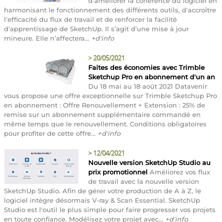
d'améliorer la cohérence du logiciel en
harmonisant le fonctionnement des différents outils, d'accroître
l'efficacité du flux de travail et de renforcer la facilité
d'apprentissage de SketchUp. Il s’agit d’une mise à jour
mineure. Elle n’affectera...
+d'info
>
20/05/2021
Faites des économies avec Trimble
Sketchup Pro en abonnement d'un an
Du 18 mai au 18 août 2021 Datavenir
vous propose une offre exceptionnelle sur Trimble Sketchup Pro
en abonnement : Offre Renouvellement + Extension : 25% de
remise sur un abonnement supplémentaire commandé en
même temps que le renouvellement. Conditions obligatoires
pour profiter de cette offre...
+d'info
>
12/04/2021
Nouvelle version SketchUp Studio au
prix promotionnel
Améliorez vos flux
de travail avec la nouvelle version
SketchUp Studio. Afin de gérer votre production de A à Z, le
logiciel intègre désormais V-ray & Scan Essential. SketchUp
Studio est l'outil le plus simple pour faire progresser vos projets
en toute confiance. Modélisez votre projet avec...
+d'info