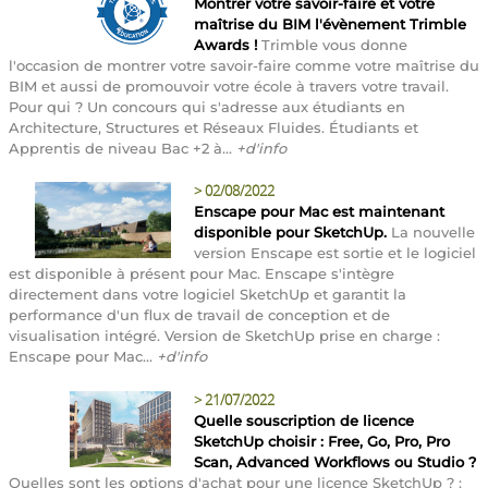
Montrer votre savoir-faire et votre
maîtrise du BIM l'évènement Trimble
Awards !
Trimble vous donne
l'occasion de montrer votre savoir-faire comme votre maîtrise du
BIM et aussi de promouvoir votre école à travers votre travail.
Pour qui ? Un concours qui s'adresse aux étudiants en
Architecture, Structures et Réseaux Fluides. Étudiants et
Apprentis de niveau Bac +2 à...
+d'info
>
02/08/2022
Enscape pour Mac est maintenant
disponible pour SketchUp.
La nouvelle
version Enscape est sortie et le logiciel
est disponible à présent pour Mac. Enscape s'intègre
directement dans votre logiciel SketchUp et garantit la
performance d'un flux de travail de conception et de
visualisation intégré. Version de SketchUp prise en charge :
Enscape pour Mac...
+d'info
>
21/07/2022
Quelle souscription de licence
SketchUp choisir : Free, Go, Pro, Pro
Scan, Advanced Workflows ou Studio ?
Quelles sont les options d'achat pour une licence SketchUp ? :