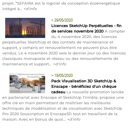
projet. *SEFAIRA est le logiciel de conception écoénergétique
intégré à...
+d'info
>
29/05/2020
Licences SketchUp Perpétuelles - fin
de services novembre 2020
A compter
du 4 novembre 2020, des licences
perpétuelles SketchUp et des contrats de maintenance et
support, y compris en renouvellement ne peuvent plus être
vendus. Le 4 novembre 2020 sera le dernier jour où des licences
classiques monoposte et réseau ou des renouvellements de
maintenance et support...
+d'info
>
19/05/2020
Pack Visualisation 3D SketchUp &
Enscape - bénéficiez d'un chèque
cadeau
La nouvelle promotion lancée
en partenariat avec Enscape et SketchUp Trimble, propose une
offre clé en main permettant de maîtriser les meilleures
techniques de modélisation et de visualisation avec SketchUp
Pro 2020 Souscription et Enscape3D tout en travaillant de la
maison. Avec en bonus de quoi...
+d'info