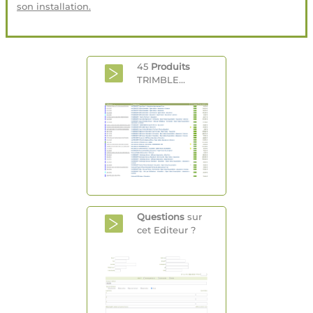
son installation.
45
Produits
TRIMBLE...
Questions
sur
cet Editeur ?