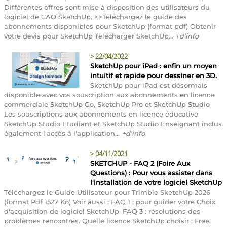
Différentes offres sont mise à disposition des utilisateurs du
logiciel de CAO SketchUp. >>Téléchargez le guide des
abonnements disponibles pour SketchUp (format pdf) Obtenir
votre devis pour SketchUp Télécharger SketchUp...
+d'info
>
22/04/2022
SketchUp pour iPad : enfin un moyen
intuitif et rapide pour dessiner en 3D.
SketchUp pour iPad est désormais
disponible avec vos souscription aux abonnements en licence
commerciale SketchUp Go, SketchUp Pro et SketchUp Studio
Les souscriptions aux abonnements en licence éducative
SketchUp Studio Etudiant et SketchUp Studio Enseignant inclus
également l'accès à l'application...
+d'info
>
04/11/2021
SKETCHUP - FAQ 2 (Foire Aux
Questions) : Pour vous assister dans
l'installation de votre logiciel SketchUp
Téléchargez le Guide Utilisateur pour Trimble SketchUp 2026
(format Pdf 1527 Ko) Voir aussi : FAQ 1 : pour guider votre Choix
d'acquisition de logiciel SketchUp. FAQ 3 : résolutions des
problèmes rencontrés. Quelle licence SketchUp choisir : Free,