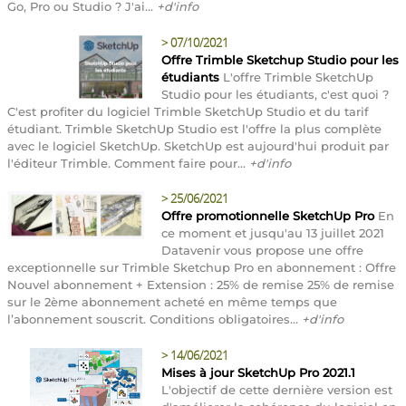
Go, Pro ou Studio ? J'ai...
+d'info
>
07/10/2021
Offre Trimble Sketchup Studio pour les
étudiants
L'offre Trimble SketchUp
Studio pour les étudiants, c'est quoi ?
C'est profiter du logiciel Trimble SketchUp Studio et du tarif
étudiant. Trimble SketchUp Studio est l'offre la plus complète
avec le logiciel SketchUp. SketchUp est aujourd'hui produit par
l'éditeur Trimble. Comment faire pour...
+d'info
>
25/06/2021
Offre promotionnelle SketchUp Pro
En
ce moment et jusqu'au 13 juillet 2021
Datavenir vous propose une offre
exceptionnelle sur Trimble Sketchup Pro en abonnement : Offre
Nouvel abonnement + Extension : 25% de remise 25% de remise
sur le 2ème abonnement acheté en même temps que
l’abonnement souscrit. Conditions obligatoires...
+d'info
>
14/06/2021
Mises à jour SketchUp Pro 2021.1
L'objectif de cette dernière version est