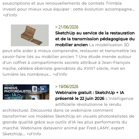
souscriptions et aux renouvellements de contrats Trimble
investi pour mieux vous équiper : cette évolution accompagne...
+d'info
>
21/06/2026
SketchUp au service de la restauration
et de la transmission pédagogique du
mobilier ancien
La modélisation 3D
peut-elle aider à mieux comprendre, restaurer et transmettre les
savoir-faire liés au mobilier ancien ? Une étude menée autour
d'un coffret à compartiments secrets attribué à Jean-François
Hache, célèbre ébéniste grenoblois du XVIII? siècle, met en
lumière les nombreux...
+d'info
>
19/06/2026
Webinaire gratuit : SketchUp + IA
présenté le 22 juin 2026
L'intelligence
artificielle révolutionne le rendu
architectural. Découvrez dans ce webinaire comment
transformer vos modèles SketchUp en visuels photoréalistes de
grande qualité grâce aux outils d'IA les plus performants du
marché. Webinaire datavenir animé par Fred LAMY, expert
SketchUp...
+d'info