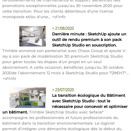
promotions exceptionnelles jusqu'au 30 novembre 2020 pour
cette transition. Pour les clients détenteurs d'une licence
monoposte et/ou d'une...
+d'info
>
21/08/2020
Dernière minute : SketchUp ajoute un
outil de rendu premium à son pack
SketchUp Studio en souscription.
Trimble annonce son partenariat avec Chaos Group et ajoute V-
ray à son pack de modélisation 3D premium SketchUp Studio
pour gérer toutes les étapes d'un projet en un seul
abonnement. A cette occasion, bénéficiez jusqu’au 30 octobre
2020de l’abonnement 12 mois à SketchUp Studio pour 729€HT*...
+d'info
>
23/07/2020
La transition écologique du Bâtiment
avec SketchUp Studio : tout le
nécessaire pour concevoir et optimiser
un bâtiment.
Trimble SketchUp Studio avec Sefaira*
accompagne les professionnels et futurs professionnels du
bâtiment dans la transition environnementale. Le logiciel
permet d’intégrer une démarche écologique dès le début du