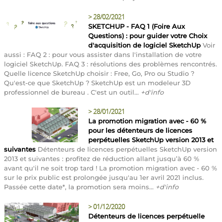
>
28/02/2021
SKETCHUP - FAQ 1 (Foire Aux
Questions) : pour guider votre Choix
d'acquisition de logiciel SketchUp
Voir
aussi : FAQ 2 : pour vous assister dans l'installation de votre
logiciel SketchUp. FAQ 3 : résolutions des problèmes rencontrés.
Quelle licence SketchUp choisir : Free, Go, Pro ou Studio ?
Qu'est-ce que SketchUp ? SketchUp est un modeleur 3D
professionnel de bureau . C'est un outil...
+d'info
>
28/01/2021
La promotion migration avec - 60 %
pour les détenteurs de licences
perpétuelles SketchUp version 2013 et
suivantes
Détenteurs de licences perpétuelles SketchUp version
2013 et suivantes : profitez de réduction allant jusqu’à 60 %
avant qu'il ne soit trop tard ! La promotion migration avec - 60 %
sur le prix public est prolongée jusqu'au 1er avril 2021 inclus.
Passée cette date*, la promotion sera moins...
+d'info
>
01/12/2020
Détenteurs de licences perpétuelle