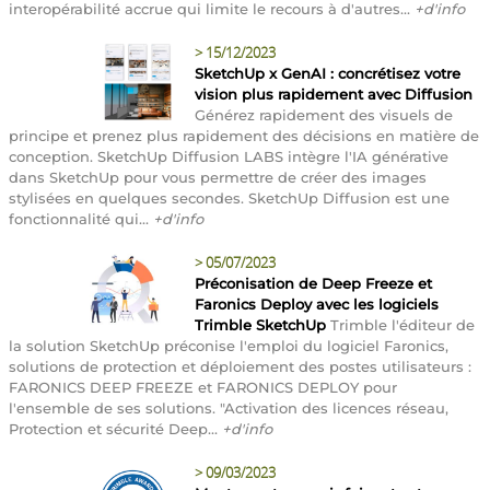
interopérabilité accrue qui limite le recours à d'autres...
+d'info
>
15/12/2023
SketchUp x GenAI : concrétisez votre
vision plus rapidement avec Diffusion
Générez rapidement des visuels de
principe et prenez plus rapidement des décisions en matière de
conception. SketchUp Diffusion LABS intègre l'IA générative
dans SketchUp pour vous permettre de créer des images
stylisées en quelques secondes. SketchUp Diffusion est une
fonctionnalité qui...
+d'info
>
05/07/2023
Préconisation de Deep Freeze et
Faronics Deploy avec les logiciels
Trimble SketchUp
Trimble l'éditeur de
la solution SketchUp préconise l'emploi du logiciel Faronics,
solutions de protection et déploiement des postes utilisateurs :
FARONICS DEEP FREEZE et FARONICS DEPLOY pour
l'ensemble de ses solutions. "Activation des licences réseau,
Protection et sécurité Deep...
+d'info
>
09/03/2023