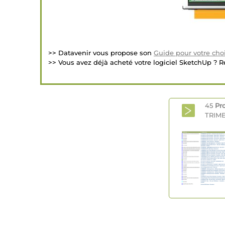
>> Datavenir vous propose son
Guide pour votre choi
>> Vous avez déjà acheté votre logiciel SketchUp ? R
45
Pr
TRIMB