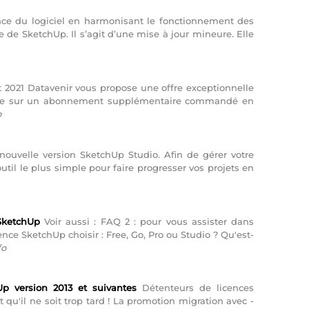
ence du logiciel en harmonisant le fonctionnement des
sage de SketchUp. Il s’agit d’une mise à jour mineure. Elle
 2021 Datavenir vous propose une offre exceptionnelle
mise sur un abonnement supplémentaire commandé en
o
 nouvelle version SketchUp Studio. Afin de gérer votre
util le plus simple pour faire progresser vos projets en
 SketchUp
Voir aussi : FAQ 2 : pour vous assister dans
ence SketchUp choisir : Free, Go, Pro ou Studio ? Qu'est-
fo
p version 2013 et suivantes
Détenteurs de licences
 qu'il ne soit trop tard ! La promotion migration avec -