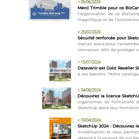
>
05/06/2026
Merci Trimble pour ce BizCa
l'organisation de ce BizCam
magnifique et de l'architectur
>
25/02/2026
Sécurité renforcée pour Sket
met en place pour l'ensemble d
connexion. Afin de protéger v
>
15/07/2024
Datavenir est Gold Reseller S
à vos besoins ! Notre catalogu
>
04/06/2024
Découvrez la licence SketchU
organismes de formations dan
SketchUp dans leur formation,
>
10/04/2024
SketchUp 2024 : Découvrez le
modélisation et vous permett
répond à la plupart de vos bes