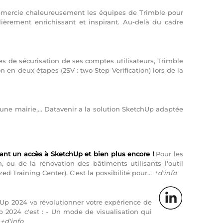
remercie chaleureusement les équipes de Trimble pour
èrement enrichissant et inspirant. Au-delà du cadre
 de sécurisation de ses comptes utilisateurs, Trimble
n en deux étapes (2SV : two Step Verification) lors de la
une mairie,... Datavenir a la solution SketchUp adaptée
ant un accès à SketchUp et bien plus encore !
Pour les
 ou de la rénovation des bâtiments utilisants l'outil
 Training Center). C'est la possibilité pour...
+d'info
p 2024 va révolutionner votre expérience de
 2024 c'est : - Un mode de visualisation qui
.
+d'info