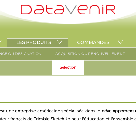
LES PRODUITS
COMMANDES
NCE OU DÉSIGNATION
ACQUISITION OU RENOUVELLEMENT
Sélection
est une entreprise américaine spécialisée dans le
développement d
buteur français de Trimble SketchUp pour l'éducation et l'ensemble d