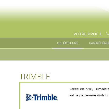
VOTRE PROFIL
LES ÉDITEURS
PAR RÉFÉRE
TRIMBLE
Créée en 1978, Trimble 
est le partenaire distri