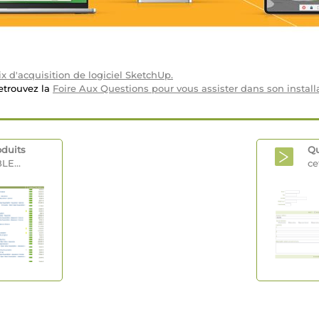
x d'acquisition de logiciel SketchUp.
etrouvez la
Foire Aux Questions pour vous assister dans son installa
oduits
Qu
LE...
ce