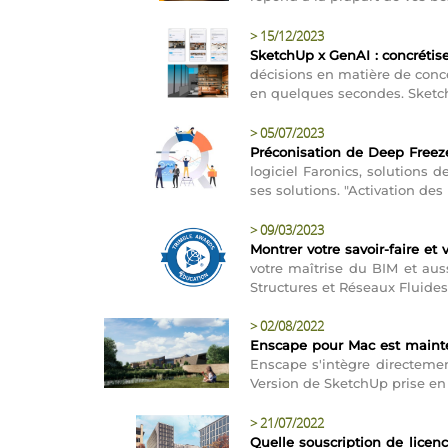
>
15/12/2023
SketchUp x GenAI : concrétise
décisions en matière de conc
en quelques secondes. Sketch
>
05/07/2023
Préconisation de Deep Freeze
logiciel Faronics, solution
ses solutions. "Activation des
>
09/03/2023
Montrer votre savoir-faire e
votre maîtrise du BIM et auss
Structures et Réseaux Fluides
>
02/08/2022
Enscape pour Mac est maint
Enscape s'intègre directement
Version de SketchUp prise en
>
21/07/2022
Quelle souscription de licen