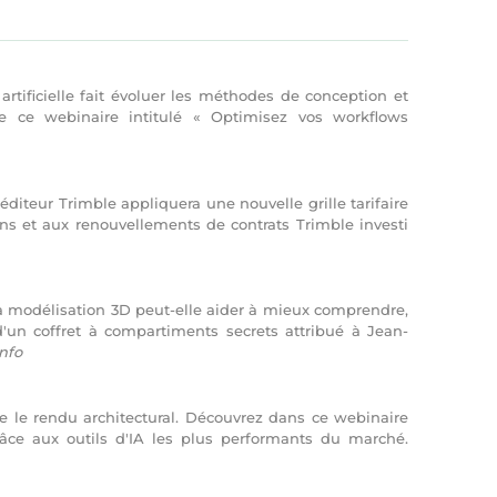
 artificielle fait évoluer les méthodes de conception et
 de ce webinaire intitulé « Optimisez vos workflows
diteur Trimble appliquera une nouvelle grille tarifaire
ons et aux renouvellements de contrats Trimble investi
 modélisation 3D peut-elle aider à mieux comprendre,
d'un coffret à compartiments secrets attribué à Jean-
info
nne le rendu architectural. Découvrez dans ce webinaire
âce aux outils d'IA les plus performants du marché.