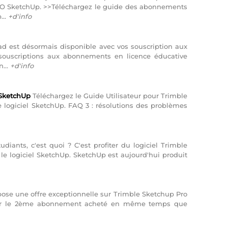
e CAO SketchUp. >>Téléchargez le guide des abonnements
...
+d'info
d est désormais disponible avec vos souscription aux
ouscriptions aux abonnements en licence éducative
...
+d'info
l SketchUp
Téléchargez le Guide Utilisateur pour Trimble
de logiciel SketchUp. FAQ 3 : résolutions des problèmes
diants, c'est quoi ? C'est profiter du logiciel Trimble
 le logiciel SketchUp. SketchUp est aujourd'hui produit
pose une offre exceptionnelle sur Trimble Sketchup Pro
sur le 2ème abonnement acheté en même temps que