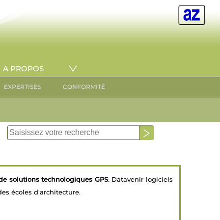
A PROPOS
EXPERTISES
CONFORMITÉ
e solutions technologiques GPS
. Datavenir logiciels
es écoles d'architecture.