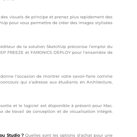
es visuels de principe et prenez plus rapidement des
chUp pour vous permettre de créer des images stylisées
'éditeur de la solution SketchUp préconise l'emploi du
CS DEEP FREEZE et FARONICS DEPLOY pour l'ensemble de
donne l'occasion de montrer votre savoir-faire comme
n concours qui s'adresse aux étudiants en Architecture,
ortie et le logiciel est disponible à présent pour Mac.
x de travail de conception et de visualisation intégré.
 ou Studio ?
Quelles sont les options d'achat pour une