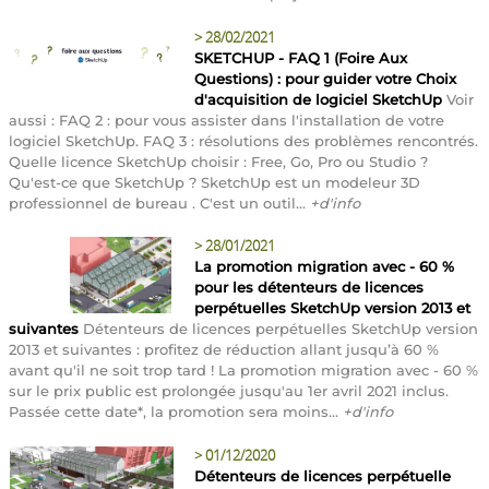
>
28/02/2021
SKETCHUP - FAQ 1 (Foire Aux
Questions) : pour guider votre Choix
d'acquisition de logiciel SketchUp
Voir
aussi : FAQ 2 : pour vous assister dans l'installation de votre
logiciel SketchUp. FAQ 3 : résolutions des problèmes rencontrés.
Quelle licence SketchUp choisir : Free, Go, Pro ou Studio ?
Qu'est-ce que SketchUp ? SketchUp est un modeleur 3D
professionnel de bureau . C'est un outil...
+d'info
>
28/01/2021
La promotion migration avec - 60 %
pour les détenteurs de licences
perpétuelles SketchUp version 2013 et
suivantes
Détenteurs de licences perpétuelles SketchUp version
2013 et suivantes : profitez de réduction allant jusqu’à 60 %
avant qu'il ne soit trop tard ! La promotion migration avec - 60 %
sur le prix public est prolongée jusqu'au 1er avril 2021 inclus.
Passée cette date*, la promotion sera moins...
+d'info
>
01/12/2020
Détenteurs de licences perpétuelle