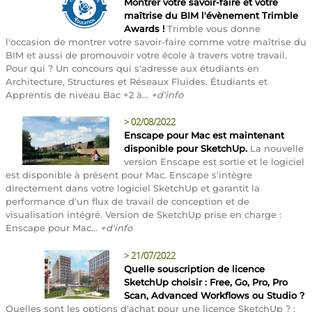
Montrer votre savoir-faire et votre
maîtrise du BIM l'évènement Trimble
Awards !
Trimble vous donne
l'occasion de montrer votre savoir-faire comme votre maîtrise du
BIM et aussi de promouvoir votre école à travers votre travail.
Pour qui ? Un concours qui s'adresse aux étudiants en
Architecture, Structures et Réseaux Fluides. Étudiants et
Apprentis de niveau Bac +2 à...
+d'info
>
02/08/2022
Enscape pour Mac est maintenant
disponible pour SketchUp.
La nouvelle
version Enscape est sortie et le logiciel
est disponible à présent pour Mac. Enscape s'intègre
directement dans votre logiciel SketchUp et garantit la
performance d'un flux de travail de conception et de
visualisation intégré. Version de SketchUp prise en charge :
Enscape pour Mac...
+d'info
>
21/07/2022
Quelle souscription de licence
SketchUp choisir : Free, Go, Pro, Pro
Scan, Advanced Workflows ou Studio ?
Quelles sont les options d'achat pour une licence SketchUp ? :