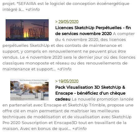
projet. *SEFAIRA est le logiciel de conception écoénergétique
intégré à...
+d'info
>
29/05/2020
Licences SketchUp Perpétuelles - fin
de services novembre 2020
A compter
du 4 novembre 2020, des licences
perpétuelles SketchUp et des contrats de maintenance et
support, y compris en renouvellement ne peuvent plus être
vendus. Le 4 novembre 2020 sera le dernier jour où des licences
classiques monoposte et réseau ou des renouvellements de
maintenance et support...
+d'info
>
19/05/2020
Pack Visualisation 3D SketchUp &
Enscape - bénéficiez d'un chèque
cadeau
La nouvelle promotion lancée
en partenariat avec Enscape et SketchUp Trimble, propose une
offre clé en main permettant de maîtriser les meilleures
techniques de modélisation et de visualisation avec SketchUp
Pro 2020 Souscription et Enscape3D tout en travaillant de la
maison. Avec en bonus de quoi...
+d'info