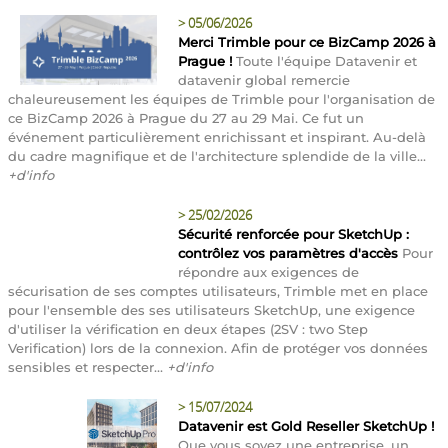
>
05/06/2026
Merci Trimble pour ce BizCamp 2026 à
Prague !
Toute l'équipe Datavenir et
datavenir global remercie
chaleureusement les équipes de Trimble pour l'organisation de
ce BizCamp 2026 à Prague du 27 au 29 Mai. Ce fut un
événement particulièrement enrichissant et inspirant. Au-delà
du cadre magnifique et de l'architecture splendide de la ville...
+d'info
>
25/02/2026
Sécurité renforcée pour SketchUp :
contrôlez vos paramètres d'accès
Pour
répondre aux exigences de
sécurisation de ses comptes utilisateurs, Trimble met en place
pour l'ensemble des ses utilisateurs SketchUp, une exigence
d'utiliser la vérification en deux étapes (2SV : two Step
Verification) lors de la connexion. Afin de protéger vos données
sensibles et respecter...
+d'info
>
15/07/2024
Datavenir est Gold Reseller SketchUp !
Que vous soyez une entreprise, un