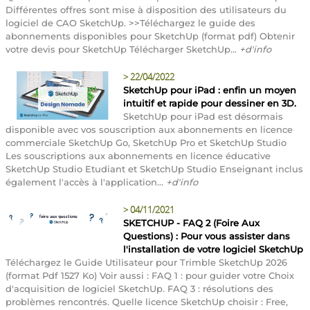
Différentes offres sont mise à disposition des utilisateurs du
logiciel de CAO SketchUp. >>Téléchargez le guide des
abonnements disponibles pour SketchUp (format pdf) Obtenir
votre devis pour SketchUp Télécharger SketchUp...
+d'info
>
22/04/2022
SketchUp pour iPad : enfin un moyen
intuitif et rapide pour dessiner en 3D.
SketchUp pour iPad est désormais
disponible avec vos souscription aux abonnements en licence
commerciale SketchUp Go, SketchUp Pro et SketchUp Studio
Les souscriptions aux abonnements en licence éducative
SketchUp Studio Etudiant et SketchUp Studio Enseignant inclus
également l'accès à l'application...
+d'info
>
04/11/2021
SKETCHUP - FAQ 2 (Foire Aux
Questions) : Pour vous assister dans
l'installation de votre logiciel SketchUp
Téléchargez le Guide Utilisateur pour Trimble SketchUp 2026
(format Pdf 1527 Ko) Voir aussi : FAQ 1 : pour guider votre Choix
d'acquisition de logiciel SketchUp. FAQ 3 : résolutions des
problèmes rencontrés. Quelle licence SketchUp choisir : Free,