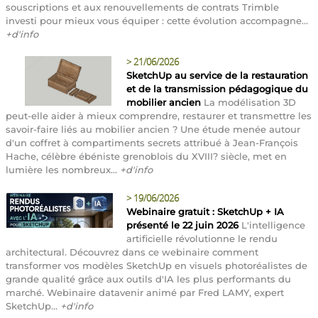
souscriptions et aux renouvellements de contrats Trimble
investi pour mieux vous équiper : cette évolution accompagne...
+d'info
>
21/06/2026
SketchUp au service de la restauration
et de la transmission pédagogique du
mobilier ancien
La modélisation 3D
peut-elle aider à mieux comprendre, restaurer et transmettre les
savoir-faire liés au mobilier ancien ? Une étude menée autour
d'un coffret à compartiments secrets attribué à Jean-François
Hache, célèbre ébéniste grenoblois du XVIII? siècle, met en
lumière les nombreux...
+d'info
>
19/06/2026
Webinaire gratuit : SketchUp + IA
présenté le 22 juin 2026
L'intelligence
artificielle révolutionne le rendu
architectural. Découvrez dans ce webinaire comment
transformer vos modèles SketchUp en visuels photoréalistes de
grande qualité grâce aux outils d'IA les plus performants du
marché. Webinaire datavenir animé par Fred LAMY, expert
SketchUp...
+d'info