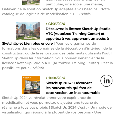
particulier, une école, une mairie,...
Datavenir a la solution SketchUp adaptée à vos besoins ! Notre
catalogue de logiciels de modélisation 3D ...
+d'info
>
04/06/2024
Découvrez la licence SketchUp Studio
ATC (Autorized Training Center) et
apportez à vos apprenant un accès à
SketchUp et bien plus encore !
Pour les organismes de
formations dans les domaines de la décoration d'intérieur, de la
construction, ou de la rénovation des bâtiments utilisants l'outil
SketchUp dans leur formation, vous pouvez bénéficier de la
licence SketchUp Studio ATC (Autorized Training Center). C'est la
possibilité pour...
+d'info
>
10/04/2024
SketchUp 2024 : Découvrez
les nouveautés qui font de
cette version un incontournable !
SketchUp 2024 va révolutionner votre expérience de
modélisation et vous permettre d'ajouter une touche de
réalisme à tous vos projets ! SketchUp 2024 c'est : - Un mode de
visualisation qui répond à la plupart de vos besoins - Une