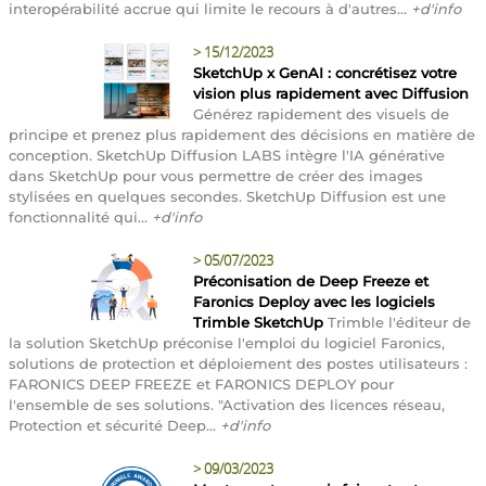
interopérabilité accrue qui limite le recours à d'autres...
+d'info
>
15/12/2023
SketchUp x GenAI : concrétisez votre
vision plus rapidement avec Diffusion
Générez rapidement des visuels de
principe et prenez plus rapidement des décisions en matière de
conception. SketchUp Diffusion LABS intègre l'IA générative
dans SketchUp pour vous permettre de créer des images
stylisées en quelques secondes. SketchUp Diffusion est une
fonctionnalité qui...
+d'info
>
05/07/2023
Préconisation de Deep Freeze et
Faronics Deploy avec les logiciels
Trimble SketchUp
Trimble l'éditeur de
la solution SketchUp préconise l'emploi du logiciel Faronics,
solutions de protection et déploiement des postes utilisateurs :
FARONICS DEEP FREEZE et FARONICS DEPLOY pour
l'ensemble de ses solutions. "Activation des licences réseau,
Protection et sécurité Deep...
+d'info
>
09/03/2023