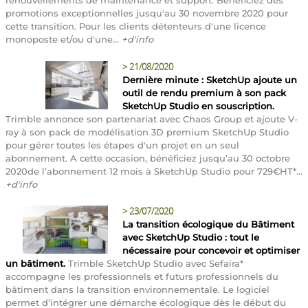
promotions exceptionnelles jusqu'au 30 novembre 2020 pour
cette transition. Pour les clients détenteurs d'une licence
monoposte et/ou d'une...
+d'info
>
21/08/2020
Dernière minute : SketchUp ajoute un
outil de rendu premium à son pack
SketchUp Studio en souscription.
Trimble annonce son partenariat avec Chaos Group et ajoute V-
ray à son pack de modélisation 3D premium SketchUp Studio
pour gérer toutes les étapes d'un projet en un seul
abonnement. A cette occasion, bénéficiez jusqu’au 30 octobre
2020de l’abonnement 12 mois à SketchUp Studio pour 729€HT*...
+d'info
>
23/07/2020
La transition écologique du Bâtiment
avec SketchUp Studio : tout le
nécessaire pour concevoir et optimiser
un bâtiment.
Trimble SketchUp Studio avec Sefaira*
accompagne les professionnels et futurs professionnels du
bâtiment dans la transition environnementale. Le logiciel
permet d’intégrer une démarche écologique dès le début du