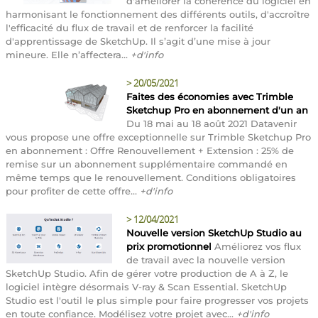
d'améliorer la cohérence du logiciel en
harmonisant le fonctionnement des différents outils, d'accroître
l'efficacité du flux de travail et de renforcer la facilité
d'apprentissage de SketchUp. Il s’agit d’une mise à jour
mineure. Elle n’affectera...
+d'info
>
20/05/2021
Faites des économies avec Trimble
Sketchup Pro en abonnement d'un an
Du 18 mai au 18 août 2021 Datavenir
vous propose une offre exceptionnelle sur Trimble Sketchup Pro
en abonnement : Offre Renouvellement + Extension : 25% de
remise sur un abonnement supplémentaire commandé en
même temps que le renouvellement. Conditions obligatoires
pour profiter de cette offre...
+d'info
>
12/04/2021
Nouvelle version SketchUp Studio au
prix promotionnel
Améliorez vos flux
de travail avec la nouvelle version
SketchUp Studio. Afin de gérer votre production de A à Z, le
logiciel intègre désormais V-ray & Scan Essential. SketchUp
Studio est l'outil le plus simple pour faire progresser vos projets
en toute confiance. Modélisez votre projet avec...
+d'info