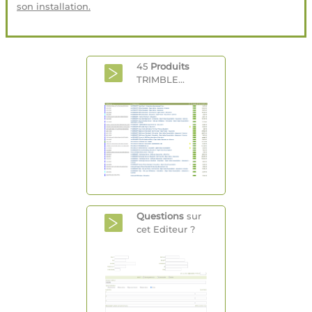
son installation.
45
Produits
TRIMBLE...
Questions
sur
cet Editeur ?