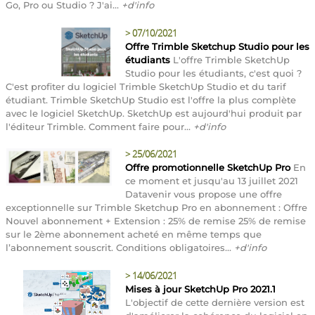
Go, Pro ou Studio ? J'ai...
+d'info
>
07/10/2021
Offre Trimble Sketchup Studio pour les
étudiants
L'offre Trimble SketchUp
Studio pour les étudiants, c'est quoi ?
C'est profiter du logiciel Trimble SketchUp Studio et du tarif
étudiant. Trimble SketchUp Studio est l'offre la plus complète
avec le logiciel SketchUp. SketchUp est aujourd'hui produit par
l'éditeur Trimble. Comment faire pour...
+d'info
>
25/06/2021
Offre promotionnelle SketchUp Pro
En
ce moment et jusqu'au 13 juillet 2021
Datavenir vous propose une offre
exceptionnelle sur Trimble Sketchup Pro en abonnement : Offre
Nouvel abonnement + Extension : 25% de remise 25% de remise
sur le 2ème abonnement acheté en même temps que
l’abonnement souscrit. Conditions obligatoires...
+d'info
>
14/06/2021
Mises à jour SketchUp Pro 2021.1
L'objectif de cette dernière version est