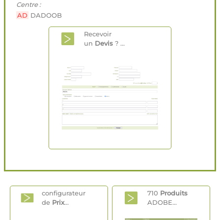
Centre :
AD
DADOOB
Recevoir
un
Devis
? ...
configurateur
710
Produits
de
Prix
...
ADOBE...