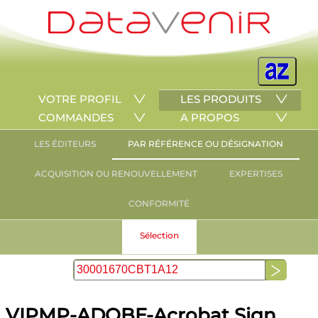
VOTRE PROFIL
LES PRODUITS
COMMANDES
A PROPOS
LES ÉDITEURS
PAR RÉFÉRENCE OU DÉSIGNATION
ACQUISITION OU RENOUVELLEMENT
EXPERTISES
CONFORMITÉ
Sélection
VIPMP-ADOBE-Acrobat Sign