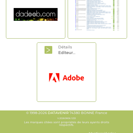
Détails
Editeur
...
© 1998-2026
DATAVENIR
74380 BONNE France
V.20260806.1233
Les marques citées sont propriétés de leurs ayants droits
respectifs.