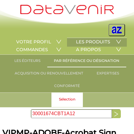
VOTRE PROFIL
LES PRODUITS
COMMANDES
A PROPOS
LES ÉDITEURS
PAR RÉFÉRENCE OU DÉSIGNATION
ACQUISITION OU RENOUVELLEMENT
EXPERTISES
CONFORMITÉ
Sélection
VIPMP-ADOBE-Acrobat Sign