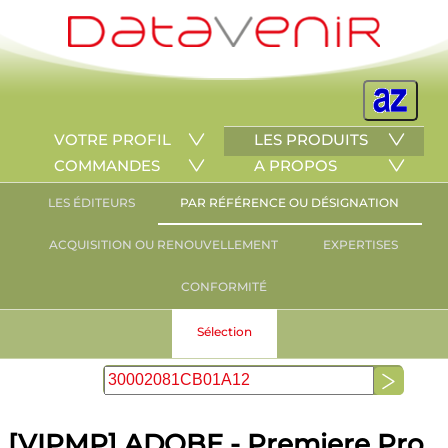
VOTRE PROFIL
LES PRODUITS
COMMANDES
A PROPOS
LES ÉDITEURS
PAR RÉFÉRENCE OU DÉSIGNATION
ACQUISITION OU RENOUVELLEMENT
EXPERTISES
CONFORMITÉ
Sélection
[VIPMP] ADOBE - Premiere Pro