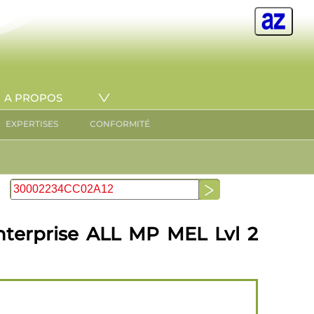
A PROPOS
EXPERTISES
CONFORMITÉ
nterprise ALL MP MEL Lvl 2