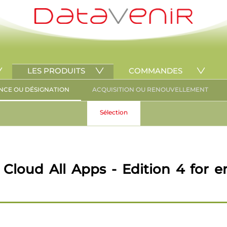
LES PRODUITS
COMMANDES
NCE OU DÉSIGNATION
ACQUISITION OU RENOUVELLEMENT
Sélection
Cloud All Apps - Edition 4 for e