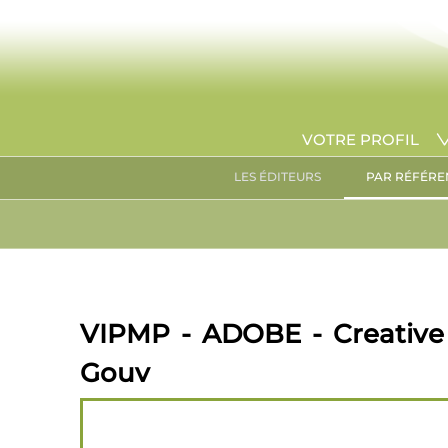
VOTRE PROFIL
LES ÉDITEURS
PAR RÉFÉRE
VIPMP - ADOBE - Creative 
Gouv