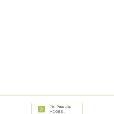
710
Produits
ADOBE...