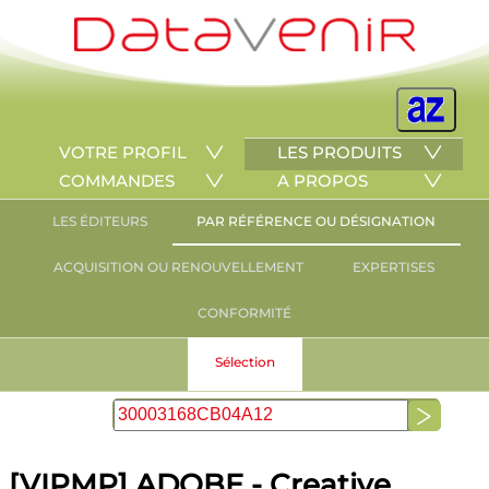
VOTRE PROFIL
LES PRODUITS
COMMANDES
A PROPOS
LES ÉDITEURS
PAR RÉFÉRENCE OU DÉSIGNATION
ACQUISITION OU RENOUVELLEMENT
EXPERTISES
CONFORMITÉ
Sélection
[VIPMP] ADOBE - Creative