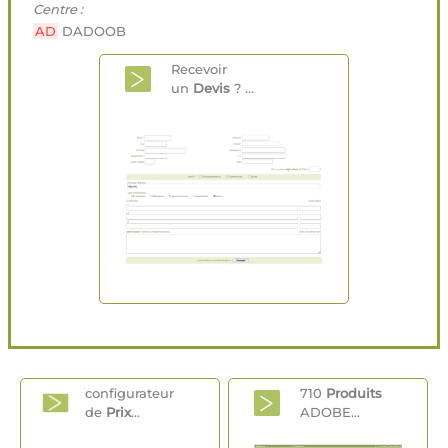
Centre :
AD
DADOOB
Recevoir
un
Devis
? ...
configurateur
710
Produits
de
Prix
...
ADOBE...