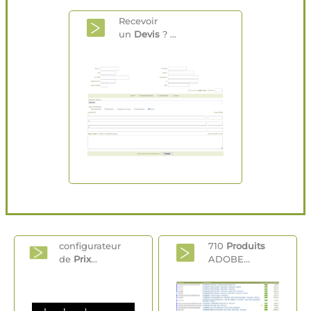
Recevoir
un
Devis
? ...
configurateur
710
Produits
de
Prix
...
ADOBE...