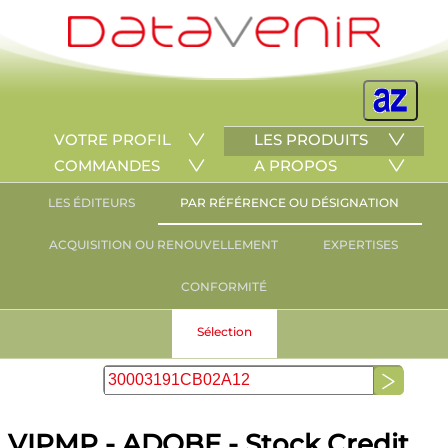
VOTRE PROFIL
LES PRODUITS
COMMANDES
A PROPOS
LES ÉDITEURS
PAR RÉFÉRENCE OU DÉSIGNATION
ACQUISITION OU RENOUVELLEMENT
EXPERTISES
CONFORMITÉ
Sélection
VIPMP - ADOBE - Stock Credit