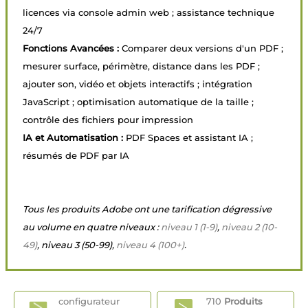
licences via console admin web ; assistance technique
24/7
Fonctions Avancées :
Comparer deux versions d'un PDF ;
mesurer surface, périmètre, distance dans les PDF ;
ajouter son, vidéo et objets interactifs ; intégration
JavaScript ; optimisation automatique de la taille ;
contrôle des fichiers pour impression
IA et Automatisation :
PDF Spaces et assistant IA ;
résumés de PDF par IA
Tous les produits Adobe ont une tarification dégressive
au volume en quatre niveaux :
niveau 1 (1-9)
,
niveau 2 (10-
49)
, niveau 3 (50-99),
niveau 4 (100+)
.
configurateur
710
Produits