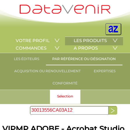
VOTRE PROFIL
LES PRODUITS
COMMANDES
A PROPOS
LES ÉDITEURS
PAR RÉFÉRENCE OU DÉSIGNATION
ACQUISITION OU RENOUVELLEMENT
EXPERTISES
CONFORMITÉ
Sélection
VIPMP ADOBE - Acrobat Studio