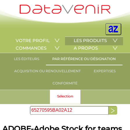
VOTRE PROFIL
LES PRODUITS
COMMANDES
A PROPOS
LES ÉDITEURS
PAR RÉFÉRENCE OU DÉSIGNATION
ACQUISITION OU RENOUVELLEMENT
EXPERTISES
CONFORMITÉ
Sélection
ADOBE-Adobe Stock for teams