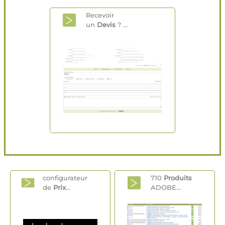
Recevoir
un
Devis
? ...
configurateur
710
Produits
de
Prix
...
ADOBE...