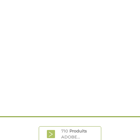
710
Produits
ADOBE...