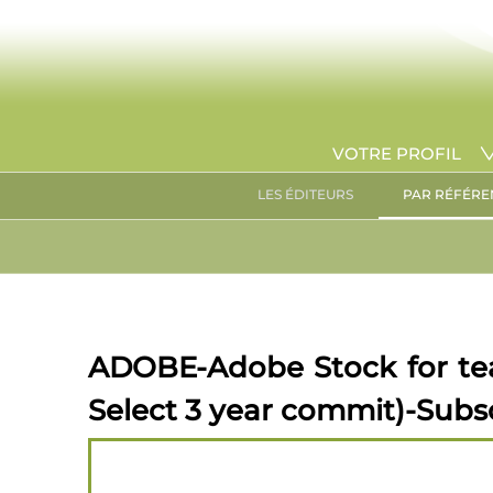
VOTRE PROFIL
LES ÉDITEURS
PAR RÉFÉRE
ADOBE-Adobe Stock for tea
Select 3 year commit)-Subs