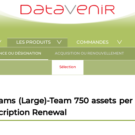
LES PRODUITS
COMMANDES
NCE OU DÉSIGNATION
ACQUISITION OU RENOUVELLEMENT
Sélection
ms (Large)-Team 750 assets per m
cription Renewal