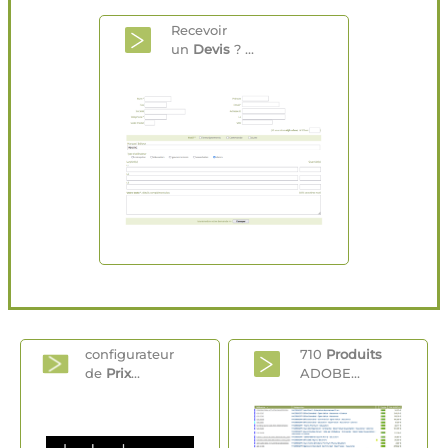
Recevoir
un
Devis
? ...
configurateur
710
Produits
de
Prix
...
ADOBE...