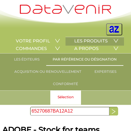
VOTRE PROFIL
LES PRODUITS
COMMANDES
A PROPOS
LES ÉDITEURS
PAR RÉFÉRENCE OU DÉSIGNATION
ACQUISITION OU RENOUVELLEMENT
EXPERTISES
CONFORMITÉ
Sélection
ADOBE - Stock for teams