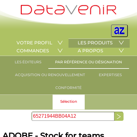
VOTRE PROFIL
LES PRODUITS
COMMANDES
A PROPOS
LES ÉDITEURS
PAR RÉFÉRENCE OU DÉSIGNATION
ACQUISITION OU RENOUVELLEMENT
EXPERTISES
CONFORMITÉ
Sélection
ADOBE - Stock for teams