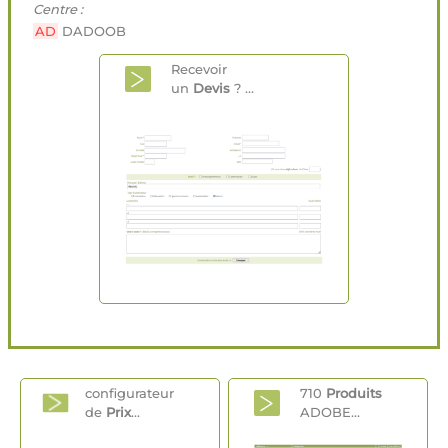
Centre :
AD
DADOOB
Recevoir
un
Devis
? ...
configurateur
710
Produits
de
Prix
...
ADOBE...